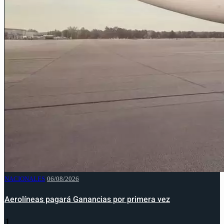
NACIONALES
06/08/2026
Aerolíneas pagará Ganancias por primera vez
1