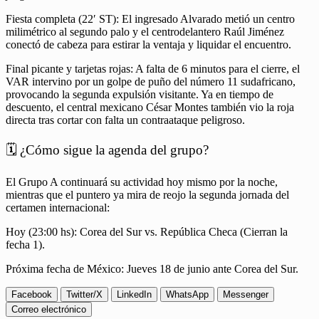
Fiesta completa (22′ ST): El ingresado Alvarado metió un centro
milimétrico al segundo palo y el centrodelantero Raúl Jiménez
conectó de cabeza para estirar la ventaja y liquidar el encuentro.
Final picante y tarjetas rojas: A falta de 6 minutos para el cierre, el
VAR intervino por un golpe de puño del número 11 sudafricano,
provocando la segunda expulsión visitante. Ya en tiempo de
descuento, el central mexicano César Montes también vio la roja
directa tras cortar con falta un contraataque peligroso.
🗓️ ¿Cómo sigue la agenda del grupo?
El Grupo A continuará su actividad hoy mismo por la noche,
mientras que el puntero ya mira de reojo la segunda jornada del
certamen internacional:
Hoy (23:00 hs): Corea del Sur vs. República Checa (Cierran la
fecha 1).
Próxima fecha de México: Jueves 18 de junio ante Corea del Sur.
Facebook
Twitter/X
LinkedIn
WhatsApp
Messenger
Correo electrónico