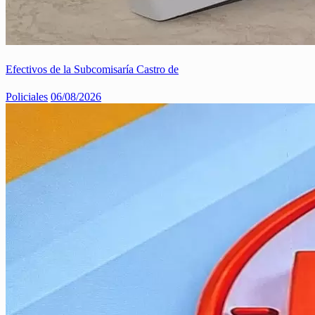
Efectivos de la Subcomisaría Castro de
Policiales
06/08/2026