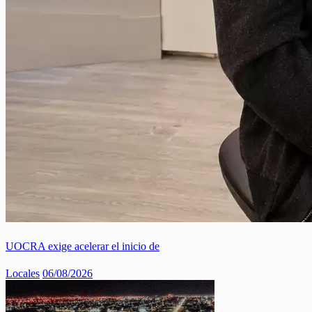
UOCRA exige acelerar el inicio de
Locales
06/08/2026