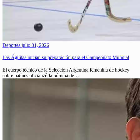
Deportes
julio 31, 2026
Las Águilas inician su preparación para el Campeonato Mundial
El cuerpo técnico de la Selección Argentina femenina de hockey
sobre patines oficializó la nómina de…