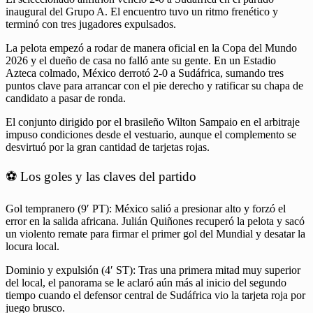
inaugural del Grupo A. El encuentro tuvo un ritmo frenético y
terminó con tres jugadores expulsados.
La pelota empezó a rodar de manera oficial en la Copa del Mundo
2026 y el dueño de casa no falló ante su gente. En un Estadio
Azteca colmado, México derrotó 2-0 a Sudáfrica, sumando tres
puntos clave para arrancar con el pie derecho y ratificar su chapa de
candidato a pasar de ronda.
El conjunto dirigido por el brasileño Wilton Sampaio en el arbitraje
impuso condiciones desde el vestuario, aunque el complemento se
desvirtuó por la gran cantidad de tarjetas rojas.
⚽ Los goles y las claves del partido
Gol tempranero (9′ PT): México salió a presionar alto y forzó el
error en la salida africana. Julián Quiñones recuperó la pelota y sacó
un violento remate para firmar el primer gol del Mundial y desatar la
locura local.
Dominio y expulsión (4′ ST): Tras una primera mitad muy superior
del local, el panorama se le aclaró aún más al inicio del segundo
tiempo cuando el defensor central de Sudáfrica vio la tarjeta roja por
juego brusco.