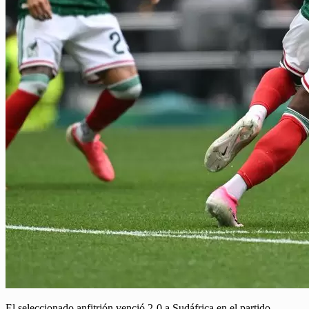
El seleccionado anfitrión venció 2-0 a Sudáfrica en el partido