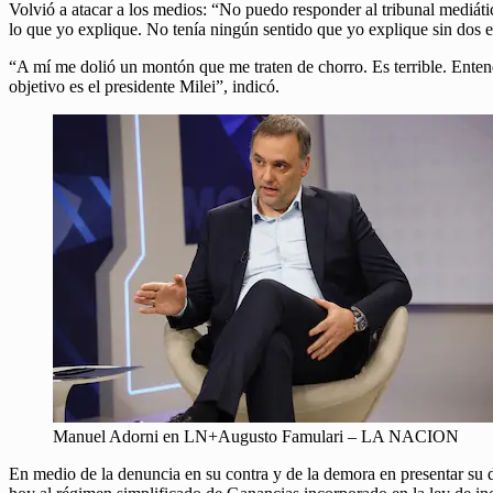
Volvió a atacar a los medios: “No puedo responder al tribunal mediá
lo que yo explique. No tenía ningún sentido que yo explique sin dos 
“A mí me dolió un montón que me traten de chorro. Es terrible. Entend
objetivo es el presidente Milei”, indicó.
Manuel Adorni en LN+Augusto Famulari – LA NACION
En medio de la denuncia en su contra y de la demora en presentar su de