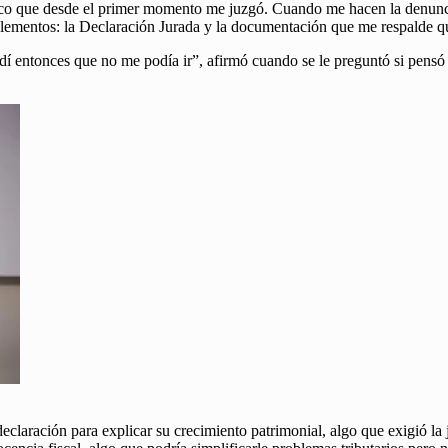
tico que desde el primer momento me juzgó. Cuando me hacen la denunci
elementos: la Declaración Jurada y la documentación que me respalde que
í entonces que no me podía ir”, afirmó cuando se le preguntó si pensó e
claración para explicar su crecimiento patrimonial, algo que exigió la j