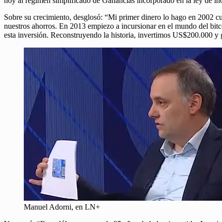
hoy al régimen simplificado de Ganancias incorporado en la ley de inoc
Sobre su crecimiento, desglosó: “Mi primer dinero lo hago en 2002
nuestros ahorros. En 2013 empiezo a incursionar en el mundo del bitc
esta inversión. Reconstruyendo la historia, invertimos US$200.000
Manuel Adorni, en LN+