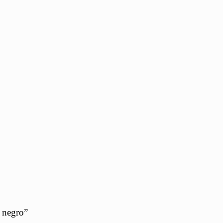
 negro”