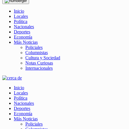
Inicio
Locales
Política
Nacionales
Deportes
Economía
Más Noticias
Policiales
Columnistas
Cultura y Sociedad
Notas Curiosas
Internacionales
Inicio
Locales
Política
Nacionales
Deportes
Economía
Más Noticias
Policiales