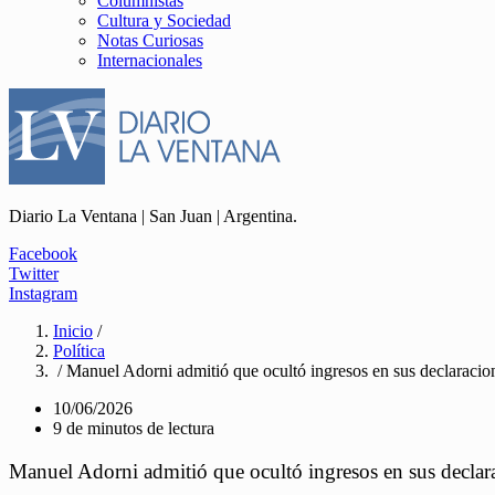
Columnistas
Cultura y Sociedad
Notas Curiosas
Internacionales
Diario La Ventana | San Juan | Argentina.
Facebook
Twitter
Instagram
Inicio
/
Política
/ Manuel Adorni admitió que ocultó ingresos en sus declarac
10/06/2026
9 de minutos de lectura
Manuel Adorni admitió que ocultó ingresos en sus decla