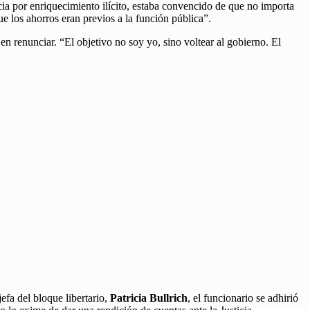
a por enriquecimiento ilícito, estaba convencido de que no importa
 los ahorros eran previos a la función pública”.
n renunciar. “El objetivo no soy yo, sino voltear al gobierno. El
efa del bloque libertario,
Patricia Bullrich
, el funcionario se adhirió