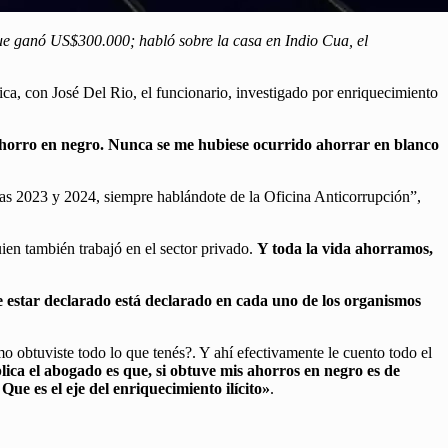
 que ganó US$300.000; habló sobre la casa en Indio Cua, el
a, con José Del Rio, el funcionario, investigado por enriquecimiento
 ahorro en negro. Nunca se me hubiese ocurrido ahorrar en blanco
ivas 2023 y 2024, siempre hablándote de la Oficina Anticorrupción”,
uien también trabajó en el sector privado.
Y toda la vida ahorramos,
 estar declarado está declarado en cada uno de los organismos
 obtuviste todo lo que tenés?. Y ahí efectivamente le cuento todo el
lica el abogado es que, si obtuve mis ahorros en negro es de
ue es el eje del enriquecimiento ilícito»
.