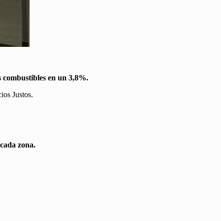
es combustibles en un 3,8%.
ios Justos.
 cada zona.