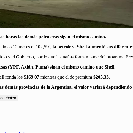
mas horas las demás petroleras sigan el mismo camino.
 últimos 12 meses el 102,5%,
la petrolera Shell aumentó sus diferent
vicio y el Gobierno, por lo que las naftas forman parte del programa Prec
esas
(YPF, Axión, Puma) sigan el mismo camino que Shell.
ell ronda los
$169,07
mientras que el de premium
$205,33.
as demás provincias de la Argentina, el valor variará dependiendo
lectrónico