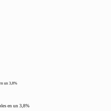
 en un 3,8%
bles en un 3,8%