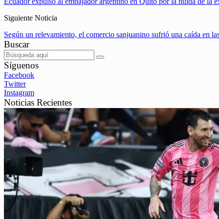
Ecuador expulsó al embajador argentino en Quito por la huida de la e
Siguiente Noticia
Según un relevamiento, el comercio sanjuanino sufrió una caída en la
Buscar
Síguenos
Facebook
Twitter
Instagram
Noticias Recientes