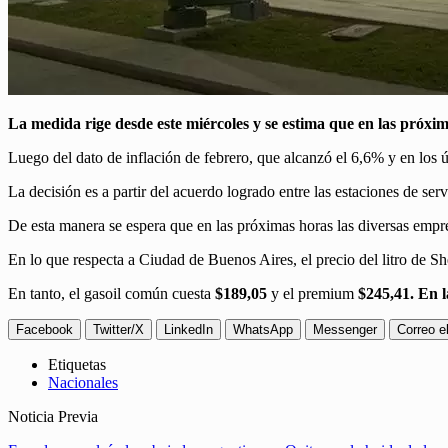
La medida rige desde este miércoles y se estima que en las próxi
Luego del dato de inflación de febrero, que alcanzó el 6,6% y en los
La decisión es a partir del acuerdo logrado entre las estaciones de ser
De esta manera se espera que en las próximas horas las diversas empr
En lo que respecta a Ciudad de Buenos Aires, el precio del litro de Sh
En tanto, el gasoil común cuesta
$189,05
y el premium
$245,41. En l
Facebook
Twitter/X
LinkedIn
WhatsApp
Messenger
Correo e
Etiquetas
Nacionales
Noticia Previa