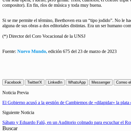
compositor). En fin, ríos de música y toda muy buena.
Si se me permite el término, Beethoven era un “tipo jodido”. No le h
alguna de sus obras a dos editoriales distintas. Era un ser humano
(*) Director del Coro Vocacional de la UNSJ
Fuente:
Nuevo Mundo,
edición 675 del 23 de marzo de 2023
Facebook
Twitter/X
LinkedIn
WhatsApp
Messenger
Correo e
Noticia Previa
El Gobierno acusó a la gestión de Cambiemos de «dilapidar» la plata 
Siguiente Noticia
Sábato y Eduardo Falú, en un Auditorio colmado para escuchar el Ro
Buscar