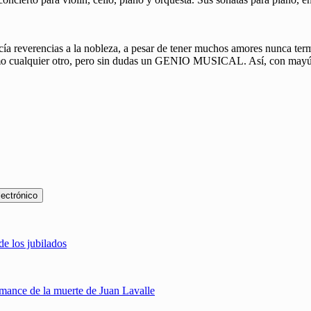
acía reverencias a la nobleza, a pesar de tener muchos amores nunca t
 como cualquier otro, pero sin dudas un GENIO MUSICAL. Así, con mayú
lectrónico
de los jubilados
mance de la muerte de Juan Lavalle