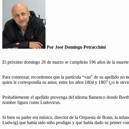
Por José Domingo Petracchini
El próximo domingo 26 de marzo se cumplirán 196 años de la muerte d
Para comenzar, recordemos que la partícula “van” de su apellido no ti
quien le correspondía su amor, entre los años 1804 y 1807 (¿o le sirvi
Probablemente el apellido provenga del idioma flamenco donde Beeth s
nombre figura como Ludovicus.
Si bien su padre era músico, director de la Orquesta de Bonn, la inf
Ludwig) que había sido niño prodigio y que había dado su primer conc