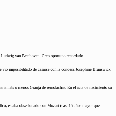
án Ludwig van Beethoven. Creo oportuno recordarlo.
 se vio imposibilitado de casarse con la condesa Josephine Brunswick
 sería más o menos Granja de remolachas. En el acta de nacimiento su
hólico, estaba obsesionado con Mozart (casi 15 años mayor que