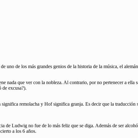
e uno de los más grandes genios de la historia de la música, el alem
ene nada que ver con la nobleza. Al contrario, por no pertenecer a ella
ó de excusa?).
ignifica remolacha y Hof significa granja. Es decir que la traducción
ancia de Ludwig no fue de lo más feliz que se diga. Además de ser alco
ierto a los 6 años.