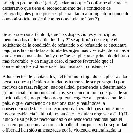
principio pro homine” (art. 2), aclarando que “conforme al carácter
declarativo que tiene el reconocimiento de la condición de
refugiado, tales principios se aplicarán tanto al refugiado reconocido
como al solicitante de dicho reconocimiento” (art.2).
Se aclara en su artículo 3, que “las disposiciones y principios
mencionados en los artículos 1º y 2º se aplicarán desde que el
solicitante de la condición de refugiado o el refugiado se encuentre
bajo jurisdicción de las autoridades argentinas y se extenderán hasta
que alcance una solución” y que “se le aplicará el principio del trato
más favorable, y en ningún caso, el menos favorable que el
concedido a los extranjeros en las mismas circunstancias”.
A los efectos de la citada ley, “el término refugiado se aplicará a toda
persona que: a) Debido a fundados temores de ser perseguida por
motivos de raza, religión, nacionalidad, pertenencia a determinado
grupo social u opiniones políticas, se encuentre fuera del país de su
nacionalidad y no pueda o no quiera acogerse a la protección de tal
país, o que, careciendo de nacionalidad y hallándose, a
consecuencia de tales acontecimientos, fuera del país donde antes
tuviera residencia habitual, no pueda o no quiera regresar a él. b) Ha
huido de su país de nacionalidad o de residencia habitual para el
caso en que no contara con nacionalidad porque su vida, seguridad
o libertad han sido amenazadas por la violencia generalizada, la