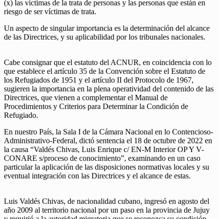
(x) las víctimas de la trata de personas y las personas que están en
riesgo de ser víctimas de trata.
Un aspecto de singular importancia es la determinación del alcance
de las Directrices, y su aplicabilidad por los tribunales nacionales.
Cabe consignar que el estatuto del ACNUR, en coincidencia con lo
que establece el artículo 35 de la Convención sobre el Estatuto de
los Refugiados de 1951 y el artículo II del Protocolo de 1967,
sugieren la importancia en la plena operatividad del contenido de las
Directrices, que vienen a complementar el Manual de
Procedimientos y Criterios para Determinar la Condición de
Refugiado.
En nuestro País, la Sala I de la Cámara Nacional en lo Contencioso-
Administrativo-Federal, dictó sentencia el 18 de octubre de 2022 en
la causa “Valdés Chivas, Luis Enrique c/ EN-M Interior OP Y V-
CONARE s/proceso de conocimiento”, examinando en un caso
particular la aplicación de las disposiciones normativas locales y su
eventual integración con las Directrices y el alcance de estas.
Luis Valdés Chivas, de nacionalidad cubano, ingresó en agosto del
año 2009 al territorio nacional por un paso en la provincia de Jujuy
y requirió a la autoridad migratoria que se reconozca su condición