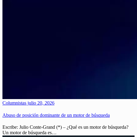
Columnistas
julio 20, 2026
Abuso de posición dominante de un motor de búsqueda
Escribe: Julio Conte-Grand (*) – ¿Qué es un motor de búsqueda?
Un motor de búsqueda es…