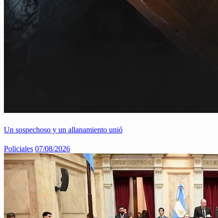
Un sospechoso y un allanamiento unió
Policiales
07/08/2026