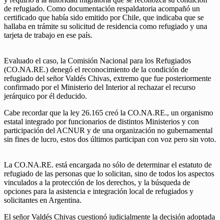
de refugiado. Como documentación respaldatoria acompañó un
certificado que había sido emitido por Chile, que indicaba que se
hallaba en trámite su solicitud de residencia como refugiado y una
tarjeta de trabajo en ese país.
Evaluado el caso, la Comisión Nacional para los Refugiados
(CO.NA.RE.) denegó el reconocimiento de la condición de
refugiado del señor Valdés Chivas, extremo que fue posteriormente
confirmado por el Ministerio del Interior al rechazar el recurso
jerárquico por él deducido.
Cabe recordar que la ley 26.165 creó la CO.NA.RE., un organismo
estatal integrado por funcionarios de distintos Ministerios y con
participación del ACNUR y de una organización no gubernamental
sin fines de lucro, estos dos últimos participan con voz pero sin voto.
La CO.NA.RE. está encargada no sólo de determinar el estatuto de
refugiado de las personas que lo solicitan, sino de todos los aspectos
vinculados a la protección de los derechos, y la búsqueda de
opciones para la asistencia e integración local de refugiados y
solicitantes en Argentina.
El señor Valdés Chivas cuestionó judicialmente la decisión adoptada