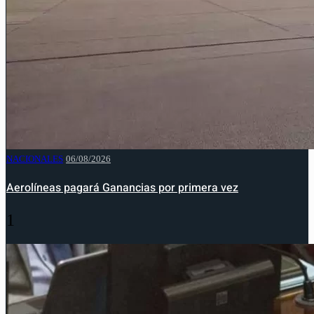
NACIONALES
06/08/2026
Aerolíneas pagará Ganancias por primera vez
1