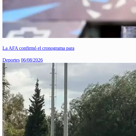
La AFA confirmó el cronograma para
Deportes
06/08/2026