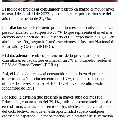
El Índice de precios al consumidor registró en marzo el mayor nivel
mensual desde abril de 2022, y acumuló en el primer trimestre del
año un incremento de 21,7%.
La inflación se aceleró fuerte por cuarto mes consecutivo en marzo
pasado: alcanzó un sorpresivo 7,7%, lo que representa el nivel más
elevado desde abril de 2002 (cuando el IPC trepó hasta el 10,4% en
abril de ese año), según informó este viernes el Instituto Nacional de
Estadística y Censos (INDEC).
El dato, además, se ubicó por encima de lo proyectado por
consultoras privadas, que estimaban un 7% en promedio, según el
REM del Banco Central (BCRA).
Así, el Índice de precios al consumidor acumuló en el primer
trimestre del año un incremento de 21,7%, mientras que en los
últimos 12 meses, alcanzó el 104,3%, el nivel más alto desde
septiembre de 1991.
Por lejos, la división que presentó la mayor suba del mes fue
Educación, con un salto del 29,1%, atribuido -como suele suceder
en cada marzo- a las subas en todos los niveles educativos al inicio
del ciclo lectivo, aunque en esta oportunidad superó cualquier
estimación esperada. De todos modos, vale aclarar que la variación