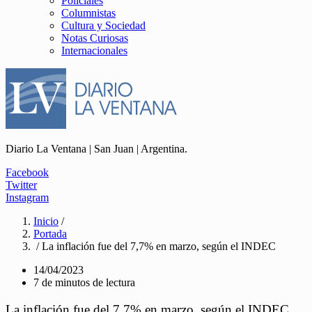
Policiales
Columnistas
Cultura y Sociedad
Notas Curiosas
Internacionales
Diario La Ventana | San Juan | Argentina.
Facebook
Twitter
Instagram
Inicio
/
Portada
/ La inflación fue del 7,7% en marzo, según el INDEC
14/04/2023
7 de minutos de lectura
La inflación fue del 7,7% en marzo, según el INDEC