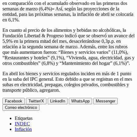
en comparación con el acumulado observado en las primeras dos
semanas de marzo (6,4%)» Así, según las proyecciones de la
entidad, para las próximas semanas, la inflación de abril se colocaría
en 6,1%.
En cuanto al precio de los alimentos y bebidas no alcohólicas, la
Fundación Libertad & Progreso indicó que se observó un avance del
5,9% en la primera mitad del mes, desacelerándose 0,3p.p. en
relación a la segunda semana de marzo. Además, entre los rubros
que más aumentaron fueron: “Bienes y servicios varios” (11,0%),
“Restaurantes y hoteles” (9,1%), “Vivienda, agua, electricidad, gas y
otros combustibles” (6,8%) y “Mantenimiento del hogar” (6,1%)”.
En abril los bienes y servicios regulados inciden en más de 1 punto
en la suba del IPC general. Esto debido a que se registran en el mes
subas en electricidad, prepagas, colegios privados, combustibles y
transporte público, agregaron.
Facebook
Twitter/X
LinkedIn
WhatsApp
Messenger
Correo electrónico
Etiquetas
INDEC
Inflación