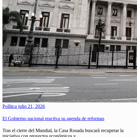
Política
julio 21, 2026
El Gobierno nacional reactiva su agenda de reformas
Tras el cierre del Mundial, la Casa Rosada buscará recuperar la
iniciativa con proyectos económicos y…