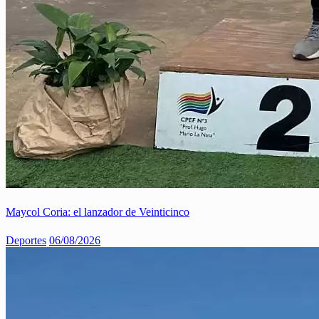
Maycol Coria: el lanzador de Veinticinco
Deportes
06/08/2026