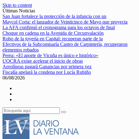
Skip to content
Últimas Noticias
San Juan fortalece la protección de la infancia con un
Maycol Coria: el lanzador de Veinticinco de Mayo que proyecta
La AFA confirmó el cronograma para los octavos de final
Choque en cadena en la Avenida de Circunvalación
Robo de la joyería en Capital: recuperan parte de la
Efectivos de la Subcomisaría Castro de Carpintería, recuperaron
elementos robados
Perea: «El aporte de Vicuña es único e histórico»
UOCRA exige acelerar el inicio de obras
Aerolíneas pagará Ganancias por primera vez
Fiscalía apelará la condena por Lucía Rubiño
06/08/2026