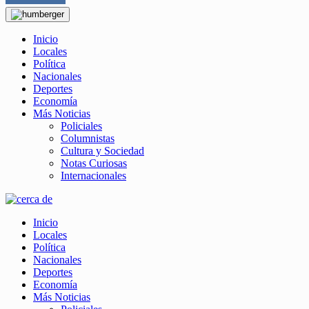
Inicio
Locales
Política
Nacionales
Deportes
Economía
Más Noticias
Policiales
Columnistas
Cultura y Sociedad
Notas Curiosas
Internacionales
Inicio
Locales
Política
Nacionales
Deportes
Economía
Más Noticias