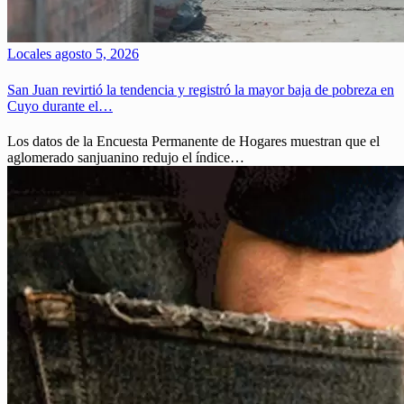
Locales
agosto 5, 2026
San Juan revirtió la tendencia y registró la mayor baja de pobreza en
Cuyo durante el…
Los datos de la Encuesta Permanente de Hogares muestran que el
aglomerado sanjuanino redujo el índice…