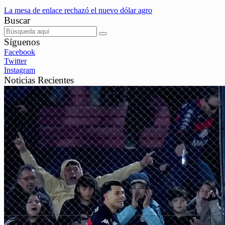
La mesa de enlace rechazó el nuevo dólar agro
Buscar
Síguenos
Facebook
Twitter
Instagram
Noticias Recientes