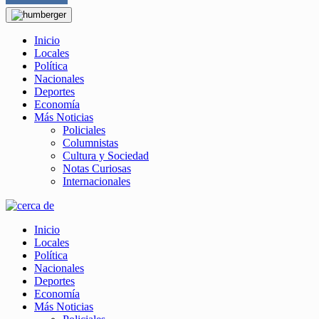
Inicio
Locales
Política
Nacionales
Deportes
Economía
Más Noticias
Policiales
Columnistas
Cultura y Sociedad
Notas Curiosas
Internacionales
Inicio
Locales
Política
Nacionales
Deportes
Economía
Más Noticias