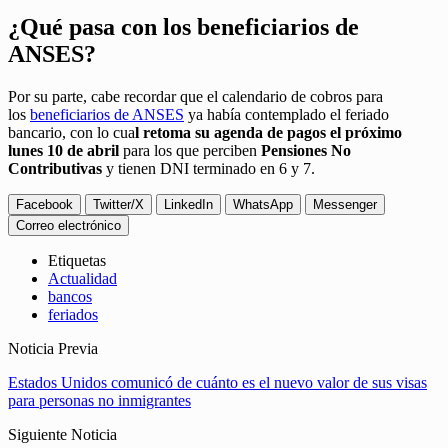
¿Qué pasa con los beneficiarios de
ANSES?
Por su parte, cabe recordar que el calendario de cobros para
los
beneficiarios de ANSES
ya había contemplado el feriado
bancario, con lo cua
l retoma su agenda de pagos el próximo
lunes 10 de abril
para los que perciben
Pensiones No
Contributivas
y tienen DNI terminado en 6 y 7.
Facebook
Twitter/X
LinkedIn
WhatsApp
Messenger
Correo electrónico
Etiquetas
Actualidad
bancos
feriados
Noticia Previa
Estados Unidos comunicó de cuánto es el nuevo valor de sus visas
para personas no inmigrantes
Siguiente Noticia