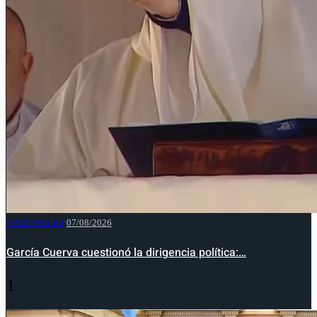
NACIONALES
07/08/2026
García Cuerva cuestionó la dirigencia política:…
1