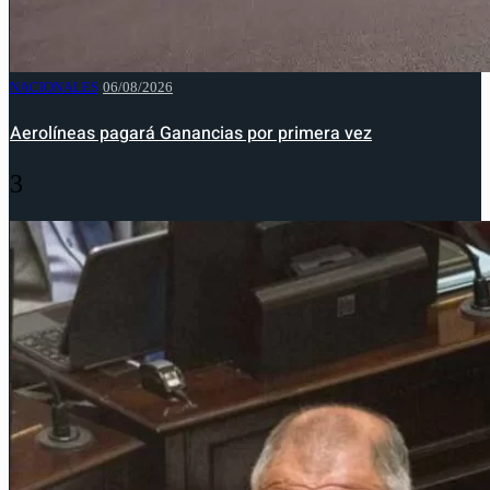
NACIONALES
06/08/2026
Aerolíneas pagará Ganancias por primera vez
3