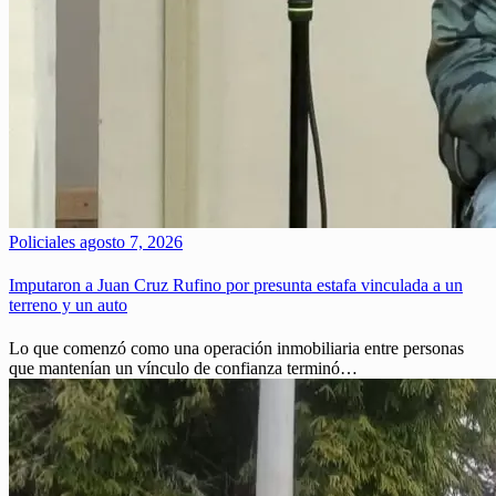
Policiales
agosto 7, 2026
Imputaron a Juan Cruz Rufino por presunta estafa vinculada a un
terreno y un auto
Lo que comenzó como una operación inmobiliaria entre personas
que mantenían un vínculo de confianza terminó…