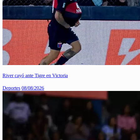
River cayó ante Tigre en Victoria
Deportes
08/08/2026