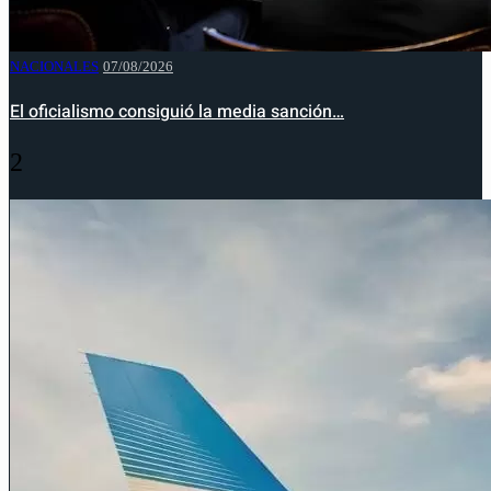
NACIONALES
07/08/2026
El oficialismo consiguió la media sanción…
2