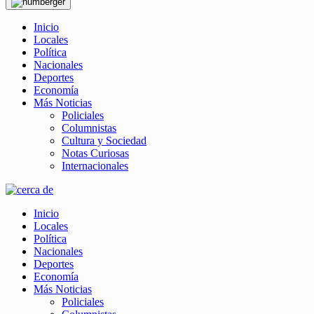
Inicio
Locales
Política
Nacionales
Deportes
Economía
Más Noticias
Policiales
Columnistas
Cultura y Sociedad
Notas Curiosas
Internacionales
Inicio
Locales
Política
Nacionales
Deportes
Economía
Más Noticias
Policiales