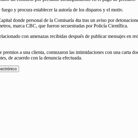
ego y procura establecer la autoría de los disparos y el motiv.
Capital donde personal de la Comisaría 4ta tras un aviso por detonacion
ímetros, marca CBC, que fueron secuestradas por Policía Científica.
a relacionado con amenazas recibidas después de publicar mensajes en re
e premios a una clienta, comnzaron las intimidaciones con una carta d
es, de acuerdo con la denuncia efectuada.
lectrónico