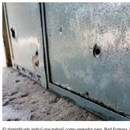
El damnificado indicó que trabajó como operador para Red Fortuna, 