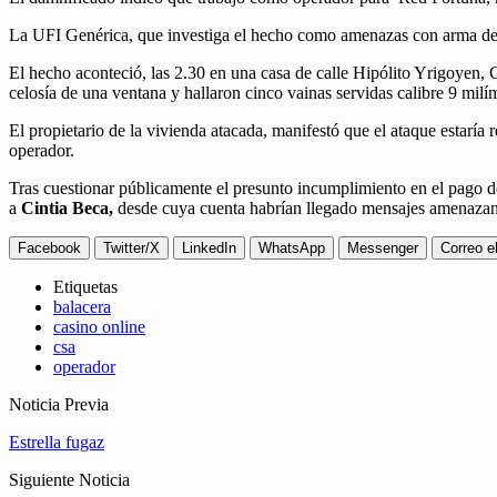
La UFI Genérica, que investiga el hecho como amenazas con arma de fu
El hecho aconteció, las 2.30 en una casa de calle Hipólito Yrigoyen, 
celosía de una ventana y hallaron cinco vainas servidas calibre 9 mil
El propietario de la vivienda atacada, manifestó que el ataque estarí
operador.
Tras cuestionar públicamente el presunto incumplimiento en el pago d
a
Cintia Beca,
desde cuya cuenta habrían llegado mensajes amenazant
Facebook
Twitter/X
LinkedIn
WhatsApp
Messenger
Correo e
Etiquetas
balacera
casino online
csa
operador
Noticia Previa
Estrella fugaz
Siguiente Noticia