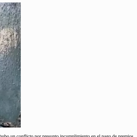
hubo un conflicto por presunto incumplimiento en el pago de premios.