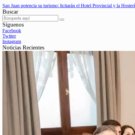
San Juan potencia su turismo: licitarán el Hotel Provincial y la Hoste
Buscar
Síguenos
Facebook
Twitter
Instagram
Noticias Recientes