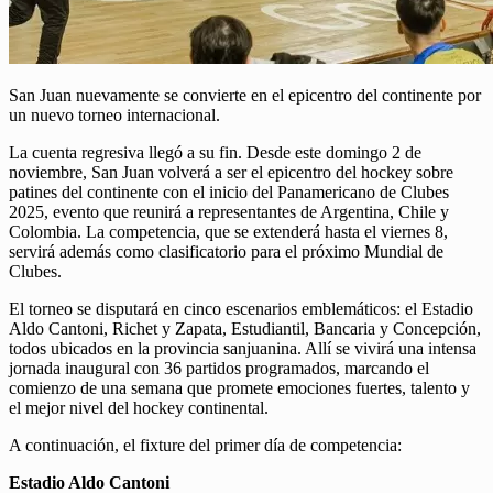
San Juan nuevamente se convierte en el epicentro del continente por
un nuevo torneo internacional.
La cuenta regresiva llegó a su fin. Desde este domingo 2 de
noviembre, San Juan volverá a ser el epicentro del hockey sobre
patines del continente con el inicio del Panamericano de Clubes
2025, evento que reunirá a representantes de Argentina, Chile y
Colombia. La competencia, que se extenderá hasta el viernes 8,
servirá además como clasificatorio para el próximo Mundial de
Clubes.
El torneo se disputará en cinco escenarios emblemáticos: el Estadio
Aldo Cantoni, Richet y Zapata, Estudiantil, Bancaria y Concepción,
todos ubicados en la provincia sanjuanina. Allí se vivirá una intensa
jornada inaugural con 36 partidos programados, marcando el
comienzo de una semana que promete emociones fuertes, talento y
el mejor nivel del hockey continental.
A continuación, el fixture del primer día de competencia:
Estadio Aldo Cantoni