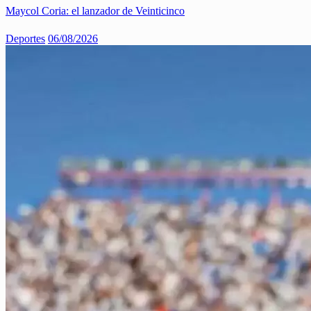
Maycol Coria: el lanzador de Veinticinco
Deportes
06/08/2026