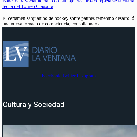
Bancaria y Social lideran con puntaje ideal tras completarse la cuarta
fecha del Torneo Clausura
El certamen sanjuanino de hockey sobre patines femenino desarrolló
una nueva jornada de competencia, consolidando a…
Facebook
Twitter
Instagram
Cultura y Sociedad