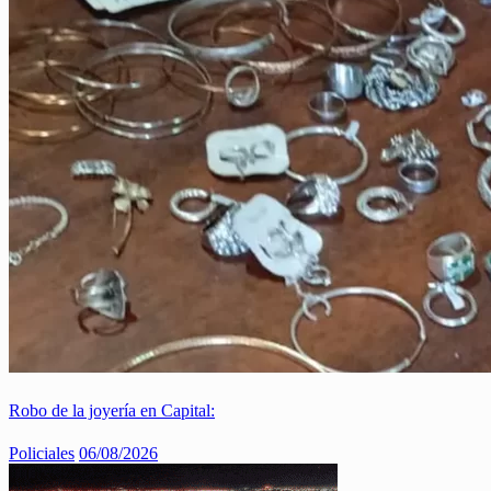
Robo de la joyería en Capital:
Policiales
06/08/2026