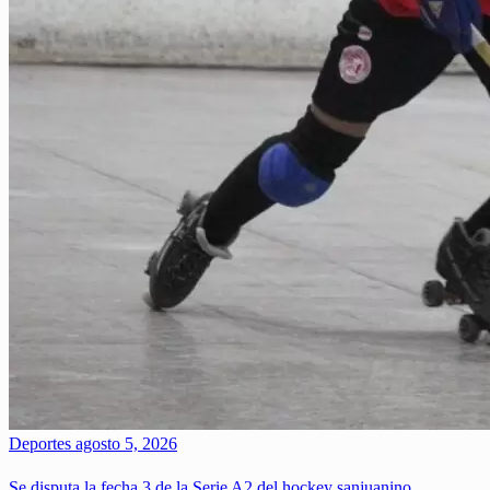
Deportes
agosto 5, 2026
Se disputa la fecha 3 de la Serie A2 del hockey sanjuanino