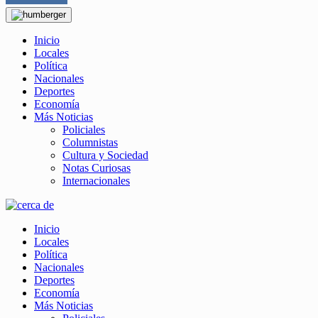
Inicio
Locales
Política
Nacionales
Deportes
Economía
Más Noticias
Policiales
Columnistas
Cultura y Sociedad
Notas Curiosas
Internacionales
Inicio
Locales
Política
Nacionales
Deportes
Economía
Más Noticias