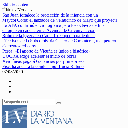
Skip to content
Últimas Noticias
San Juan fortalece la protección de la infancia con un
Maycol Coria: el lanzador de Veinticinco de Mayo que proyecta
La AFA confirmó el cronograma para los octavos de final
Choque en cadena en la Avenida de Circunvalación
Robo de la joyería en Capital: recuperan parte de la
Efectivos de la Subcomisaría Castro de Carpintería, recuperaron
elementos robados
Perea: «El aporte de Vicuña es único e histórico»
UOCRA exige acelerar el inicio de obras
Aerolíneas pagará Ganancias por primera vez
Fiscalía apelará la condena por Lucía Rubiño
07/08/2026