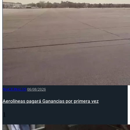
NACIONALES
06/08/2026
Aerolíneas pagará Ganancias por primera vez
1