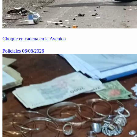
Choque en cadena en la Avenida
Policiales
06/08/2026