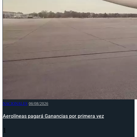
NACIONALES
06/08/2026
Aerolíneas pagará Ganancias por primera vez
1