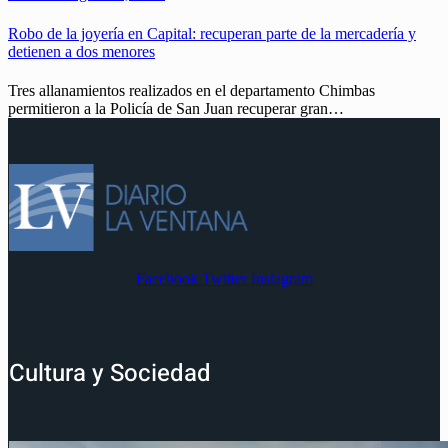
Robo de la joyería en Capital: recuperan parte de la mercadería y
detienen a dos menores
Tres allanamientos realizados en el departamento Chimbas
permitieron a la Policía de San Juan recuperar gran…
Facebook
Twitter
Instagram
Cultura y Sociedad