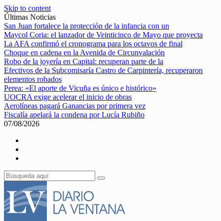
Skip to content
Últimas Noticias
San Juan fortalece la protección de la infancia con un
Maycol Coria: el lanzador de Veinticinco de Mayo que proyecta
La AFA confirmó el cronograma para los octavos de final
Choque en cadena en la Avenida de Circunvalación
Robo de la joyería en Capital: recuperan parte de la
Efectivos de la Subcomisaría Castro de Carpintería, recuperaron
elementos robados
Perea: «El aporte de Vicuña es único e histórico»
UOCRA exige acelerar el inicio de obras
Aerolíneas pagará Ganancias por primera vez
Fiscalía apelará la condena por Lucía Rubiño
07/08/2026