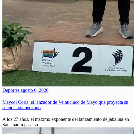
Deportes
agosto 6, 2026
Maycol Coria: el lanzador de Veinticinco de Mayo que proyecta su
sueño sudamericano
A los 27 años, el máximo exponente del lanzamiento de jabalina en
San Juan repasa su…