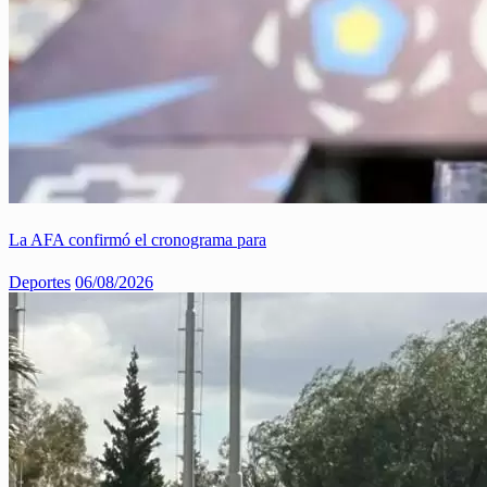
La AFA confirmó el cronograma para
Deportes
06/08/2026