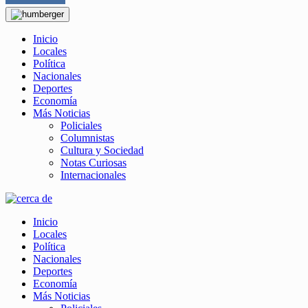
Inicio
Locales
Política
Nacionales
Deportes
Economía
Más Noticias
Policiales
Columnistas
Cultura y Sociedad
Notas Curiosas
Internacionales
Inicio
Locales
Política
Nacionales
Deportes
Economía
Más Noticias