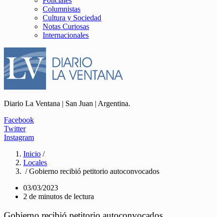
Policiales
Columnistas
Cultura y Sociedad
Notas Curiosas
Internacionales
Diario La Ventana | San Juan | Argentina.
Facebook
Twitter
Instagram
Inicio
/
Locales
/ Gobierno recibió petitorio autoconvocados
03/03/2023
2 de minutos de lectura
Gobierno recibió petitorio autoconvocados