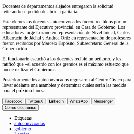
Docentes de departamentos alejados entregaron la solicitud,
reiterando su pedido de abrir la paritaria.
Este viernes los docentes autoconvocados fueron recibidos por un
representante del Ejecutivo provincial, en Casa de Gobierno. Los
educadores Jorge Lozano en representación de Nivel Inicial, Carlos
Albarracín de Jáchal y Andrea Ortiz en representación de profesores
fueron recibidos por Marcelo Espósito, Subsecretario General de la
Gobernación.
El funcionario escuchó a los docentes recibió un petitorio, y les
ratificó que «el acuerdo con los gremios es el máximo esfuerzo que
puede realizar el Gobierno».
Posteriormente los autoconvocados regresaron al Centro Cívico para
llevar adelante una asamblea y determinar cuáles serán las medida
para el próximo lunes.
Facebook
Twitter/X
LinkedIn
WhatsApp
Messenger
Correo electrónico
Etiquetas
autoconvcoados
gobierno