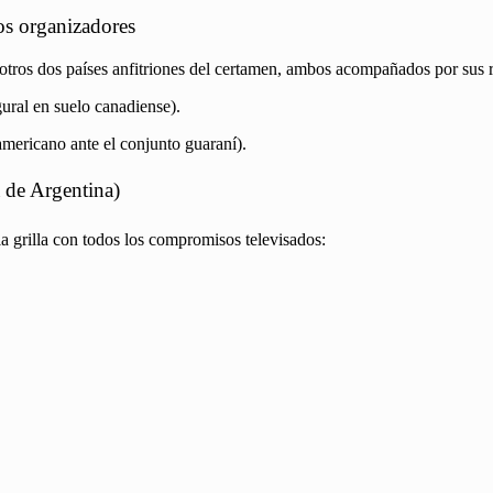
os organizadores
 otros dos países anfitriones del certamen, ambos acompañados por sus r
ral en suelo canadiense).
mericano ante el conjunto guaraní).
a de Argentina)
la grilla con todos los compromisos televisados: