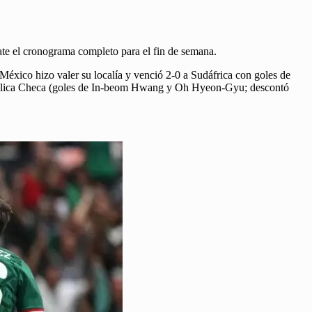
ate el cronograma completo para el fin de semana.
. México hizo valer su localía y venció 2-0 a Sudáfrica con goles de
epública Checa (goles de In-beom Hwang y Oh Hyeon-Gyu; descontó