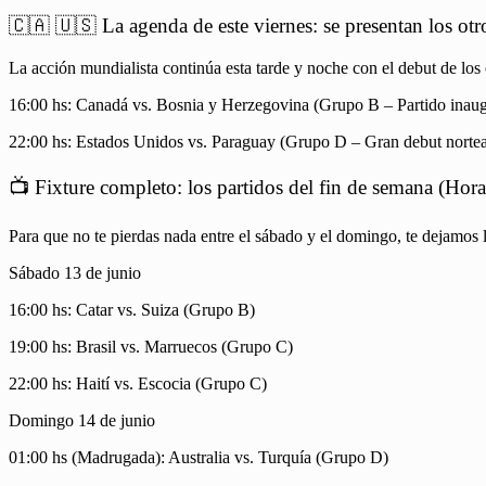
🇨🇦 🇺🇸 La agenda de este viernes: se presentan los otr
La acción mundialista continúa esta tarde y noche con el debut de los
16:00 hs: Canadá vs. Bosnia y Herzegovina (Grupo B – Partido inaugu
22:00 hs: Estados Unidos vs. Paraguay (Grupo D – Gran debut nortea
📺 Fixture completo: los partidos del fin de semana (Hor
Para que no te pierdas nada entre el sábado y el domingo, te dejamos 
Sábado 13 de junio
16:00 hs: Catar vs. Suiza (Grupo B)
19:00 hs: Brasil vs. Marruecos (Grupo C)
22:00 hs: Haití vs. Escocia (Grupo C)
Domingo 14 de junio
01:00 hs (Madrugada): Australia vs. Turquía (Grupo D)