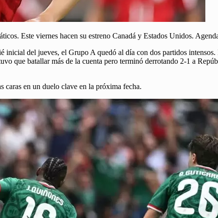
siáticos. Este viernes hacen su estreno Canadá y Estados Unidos. Agend
pié inicial del jueves, el Grupo A quedó al día con dos partidos intensos
 tuvo que batallar más de la cuenta pero terminó derrotando 2-1 a R
s caras en un duelo clave en la próxima fecha.