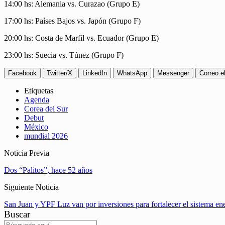
14:00 hs: Alemania vs. Curazao (Grupo E)
17:00 hs: Países Bajos vs. Japón (Grupo F)
20:00 hs: Costa de Marfil vs. Ecuador (Grupo E)
23:00 hs: Suecia vs. Túnez (Grupo F)
Facebook
Twitter/X
LinkedIn
WhatsApp
Messenger
Correo e
Etiquetas
Agenda
Corea del Sur
Debut
México
mundial 2026
Noticia Previa
Dos “Palitos”, hace 52 años
Siguiente Noticia
San Juan y YPF Luz van por inversiones para fortalecer el sistema en
Buscar