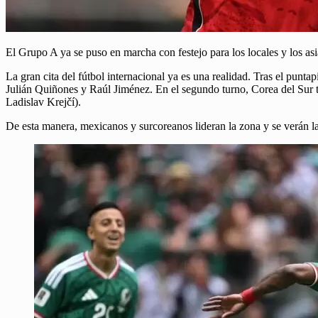
El Grupo A ya se puso en marcha con festejo para los locales y los a
La gran cita del fútbol internacional ya es una realidad. Tras el punta
Julián Quiñones y Raúl Jiménez. En el segundo turno, Corea del Sur
Ladislav Krejčí).
De esta manera, mexicanos y surcoreanos lideran la zona y se verán la