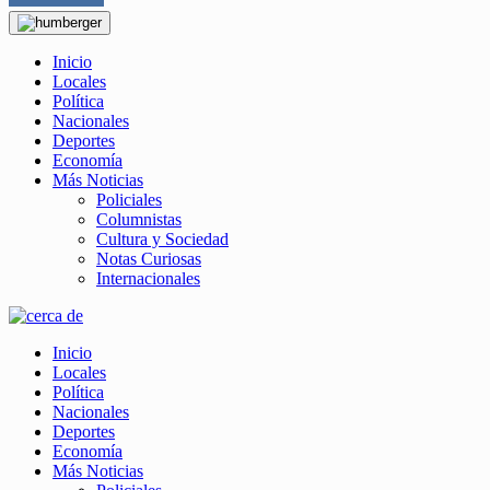
Inicio
Locales
Política
Nacionales
Deportes
Economía
Más Noticias
Policiales
Columnistas
Cultura y Sociedad
Notas Curiosas
Internacionales
Inicio
Locales
Política
Nacionales
Deportes
Economía
Más Noticias