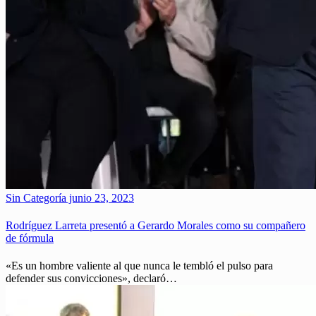
Sin Categoría
junio 23, 2023
Rodríguez Larreta presentó a Gerardo Morales como su compañero
de fórmula
«Es un hombre valiente al que nunca le tembló el pulso para
defender sus convicciones», declaró…