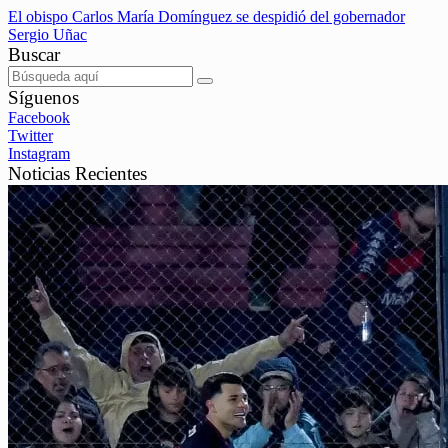
El obispo Carlos María Domínguez se despidió del gobernador
Sergio Uñac
Buscar
Síguenos
Facebook
Twitter
Instagram
Noticias Recientes