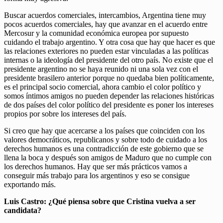
Buscar acuerdos comerciales, intercambios, Argentina tiene muy
pocos acuerdos comerciales, hay que avanzar en el acuerdo entre
Mercosur y la comunidad económica europea por supuesto
cuidando el trabajo argentino. Y otra cosa que hay que hacer es que
las relaciones exteriores no pueden estar vinculadas a las políticas
internas o la ideología del presidente del otro país. No existe que el
presidente argentino no se haya reunido ni una sola vez con el
presidente brasilero anterior porque no quedaba bien políticamente,
es el principal socio comercial, ahora cambio el color político y
somos íntimos amigos no pueden depender las relaciones históricas
de dos países del color político del presidente es poner los intereses
propios por sobre los intereses del país.
Si creo que hay que acercarse a los países que coinciden con los
valores democráticos, republicanos y sobre todo de cuidado a los
derechos humanos es una contradicción de este gobierno que se
llena la boca y después son amigos de Maduro que no cumple con
los derechos humanos. Hay que ser más prácticos vamos a
conseguir más trabajo para los argentinos y eso se consigue
exportando más.
Luis Castro: ¿Qué piensa sobre que Cristina vuelva a ser
candidata?