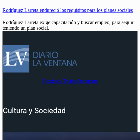
Rodríguez Larreta endureció los requisitos para los planes sociales
Rodríguez Larreta exige capacitación y buscar empleo, para seguir
teniendo un plan social.
Facebook
Twitter
Instagram
Cultura y Sociedad