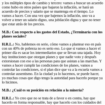
y los múltiples tipos de cambio y tercero: vamos a buscar un acuerdo
como hubo en otros países que bajaron la inflación, se hará un
acuerdo de precios y salario que se mantenga en el tiempo. Lo
vamos a hacer. Con una vez que bajemos la inflación, uno va a
volver a tener un salario digno, una jubilación digna y que no tener
que estar atrás de los precios.
M.B.: Con respecto a los gastos del Estado, ¿Terminaría con los
planes sociales?
H.R.L.:
No, hablemos en serio, cómo vamos a plantear eso en país
con un 40% de pobreza no es serio eso. Lo que si vamos a hacer el
primer día es sacar los intermediarios que se llevan una tajada. Hoy
hay instituciones que otorgan planes y que nadie voto y después
extorsionan con eso a las personas para que asistan a las marchas. Y
vamos a hacer cumplir las condiciones de los planes, vamos a
controlar las condiciones, si el plan dice que va a la escuela vamos a
controlar ausentismo. En la ciudad ya lo hacemos, se puede hacer,
yo muchas cosas que digo tengo la autoridad para hacerlo porque ya
lo hicimos.
M.B.: ¿Cuál es su posición en relación a la minería?
H.R.L.:
Yo creo que no se trata de a favor o en contra, hay que
hacerlo en forma responsable, hay que hacerlo con los cuidados del