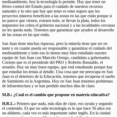
medioambiente, hoy la tecnología lo permite. Hay que tener un
férreo control del Estado para el cuidado de nuestros recursos
naturales y lo otro que hay que tener es estar seguro que los
proyectos mineros beneficien a las zonas en las que están porque si
no parece que vienen, extraen todo, se llevan la plata, todos los
impuestos los cobra el gobierno nacional y a las localidades cercanas
no les queda nada. Tenemos que garantizar que ayuden al desarrollo
de las zonas en las que están.
San Juan tiene muchas riquezas, pero la minería tiene que ser en
tanto y en cuanto pueda ser responsable y garantizar el cuidado del
medioambiente y todo eso lo tienen muy bien estudiado nuestro
equipo de San Juan con Marcelo Orrego, candidato a gobernador,
Cornejo que es el presidente del PRO y Roberto Basualdo, el
senador. Hay un muy buen equipo, que está estudiando porque hay
que estudiar los temas al detalle. Una cosa que me preocupa en San
Juan es el deterioro de la Educación, tenemos que recuperar el sueño
de Sarmiento en la Argentina. Hoy en San Juan tenemos problemas
de infraestructura y se han perdido muchos días de clase.
M.B.: ¿Cuál es el cambio que propone en materia educativa?
H.R.L.:
Primero que nada, más días de clase, eso ayuda y segundo
el contenido. El que no sabe tecnología es lo que hace 50 años era
un alfabeto, cada vez es más importante saber inglés. En la ciudad