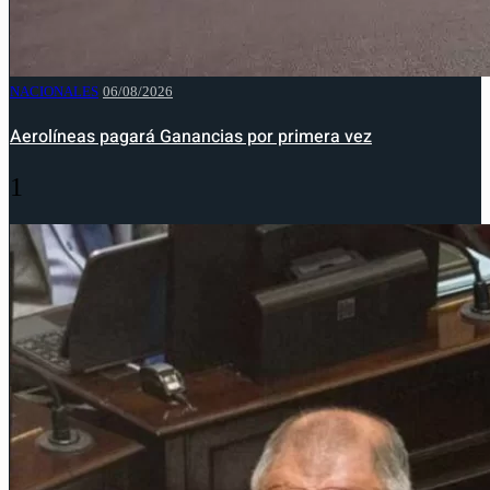
NACIONALES
06/08/2026
Aerolíneas pagará Ganancias por primera vez
1