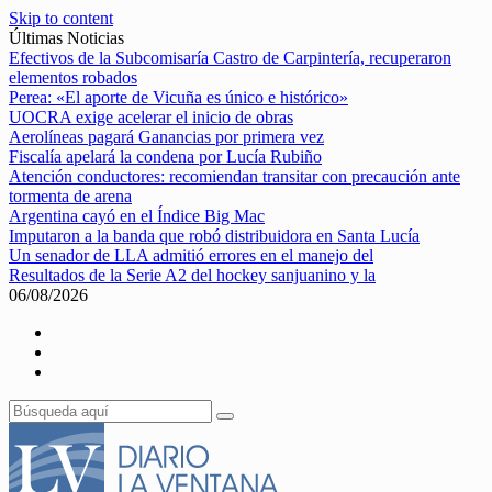
Skip to content
Últimas Noticias
Efectivos de la Subcomisaría Castro de Carpintería, recuperaron
elementos robados
Perea: «El aporte de Vicuña es único e histórico»
UOCRA exige acelerar el inicio de obras
Aerolíneas pagará Ganancias por primera vez
Fiscalía apelará la condena por Lucía Rubiño
Atención conductores: recomiendan transitar con precaución ante
tormenta de arena
Argentina cayó en el Índice Big Mac
Imputaron a la banda que robó distribuidora en Santa Lucía
Un senador de LLA admitió errores en el manejo del
Resultados de la Serie A2 del hockey sanjuanino y la
06/08/2026