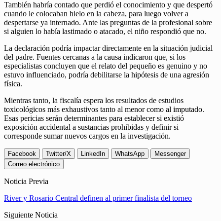
También habría contado que perdió el conocimiento y que despertó
cuando le colocaban hielo en la cabeza, para luego volver a
despertarse ya internado. Ante las preguntas de la profesional sobre
si alguien lo había lastimado o atacado, el niño respondió que no.
La declaración podría impactar directamente en la situación judicial
del padre. Fuentes cercanas a la causa indicaron que, si los
especialistas concluyen que el relato del pequeño es genuino y no
estuvo influenciado, podría debilitarse la hipótesis de una agresión
física.
Mientras tanto, la fiscalía espera los resultados de estudios
toxicológicos más exhaustivos tanto al menor como al imputado.
Esas pericias serán determinantes para establecer si existió
exposición accidental a sustancias prohibidas y definir si
corresponde sumar nuevos cargos en la investigación.
Facebook
Twitter/X
LinkedIn
WhatsApp
Messenger
Correo electrónico
Noticia Previa
River y Rosario Central definen al primer finalista del torneo
Siguiente Noticia