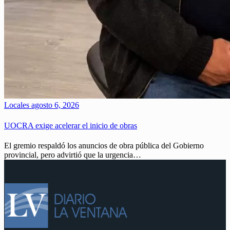
Locales
agosto 6, 2026
UOCRA exige acelerar el inicio de obras
El gremio respaldó los anuncios de obra pública del Gobierno
provincial, pero advirtió que la urgencia…