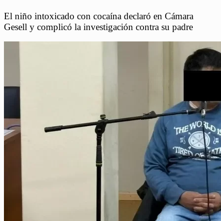
El niño intoxicado con cocaína declaró en Cámara
Gesell y complicó la investigación contra su padre