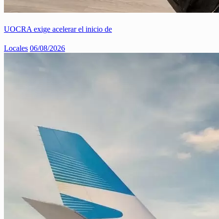
UOCRA exige acelerar el inicio de
Locales
06/08/2026