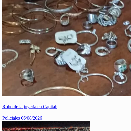
Robo de la joyería en Capital:
Policiales
06/08/2026