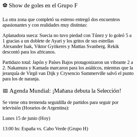
⚽ Show de goles en el Grupo F
La otra zona que completó su estreno entregó dos encuentros
apasionantes y con realidades muy distintas:
Aplanadora sueca: Suecia no tuvo piedad con Túnez y lo goleó 5 a
1 gracias a un doblete de Ayari y los gritos de sus estrellas
Alexander Isak, Viktor Gyökeres y Mattias Svanberg. Rekik
descontó para los africanos.
Partidazo total: Japón y Países Bajos protagonizaron un vibrante 2 a
2. Nakamura y Kamada marcaron para los asiáticos, mientras que la
jerarquía de Virgil van Dijk y Crysencio Summerville salvó el punto
para los de naranja.
📅 Agenda Mundial: ¡Mañana debuta la Selección!
Se viene otra tremenda seguidilla de partidos para seguir por
televisión (Horarios de Argentina):
Lunes 15 de junio (Hoy)
13:00 hs: España vs. Cabo Verde (Grupo H)