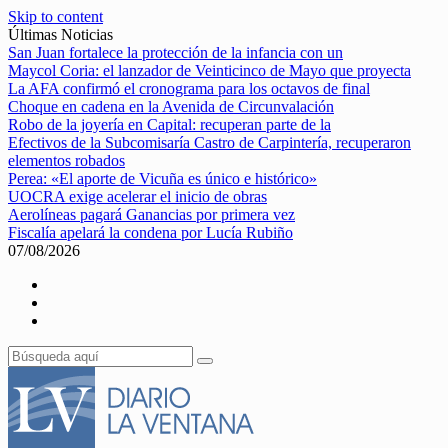
Skip to content
Últimas Noticias
San Juan fortalece la protección de la infancia con un
Maycol Coria: el lanzador de Veinticinco de Mayo que proyecta
La AFA confirmó el cronograma para los octavos de final
Choque en cadena en la Avenida de Circunvalación
Robo de la joyería en Capital: recuperan parte de la
Efectivos de la Subcomisaría Castro de Carpintería, recuperaron
elementos robados
Perea: «El aporte de Vicuña es único e histórico»
UOCRA exige acelerar el inicio de obras
Aerolíneas pagará Ganancias por primera vez
Fiscalía apelará la condena por Lucía Rubiño
07/08/2026