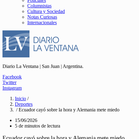
Policiales
Columnistas
Cultura y Sociedad
Notas Curiosas
Internacionales
Diario La Ventana | San Juan | Argentina.
Facebook
Twitter
Instagram
Inicio
/
Deportes
/ Ecuador cayó sobre la hora y Alemania mete miedo
15/06/2026
5 de minutos de lectura
Ecuador cayó sobre la hora y Alemania mete miedo