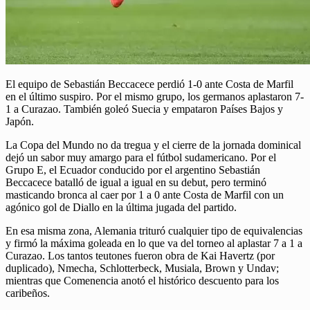
El equipo de Sebastián Beccacece perdió 1-0 ante Costa de Marfil
en el último suspiro. Por el mismo grupo, los germanos aplastaron 7-
1 a Curazao. También goleó Suecia y empataron Países Bajos y
Japón.
La Copa del Mundo no da tregua y el cierre de la jornada dominical
dejó un sabor muy amargo para el fútbol sudamericano. Por el
Grupo E, el Ecuador conducido por el argentino Sebastián
Beccacece batalló de igual a igual en su debut, pero terminó
masticando bronca al caer por 1 a 0 ante Costa de Marfil con un
agónico gol de Diallo en la última jugada del partido.
En esa misma zona, Alemania trituró cualquier tipo de equivalencias
y firmó la máxima goleada en lo que va del torneo al aplastar 7 a 1 a
Curazao. Los tantos teutones fueron obra de Kai Havertz (por
duplicado), Nmecha, Schlotterbeck, Musiala, Brown y Undav;
mientras que Comenencia anotó el histórico descuento para los
caribeños.