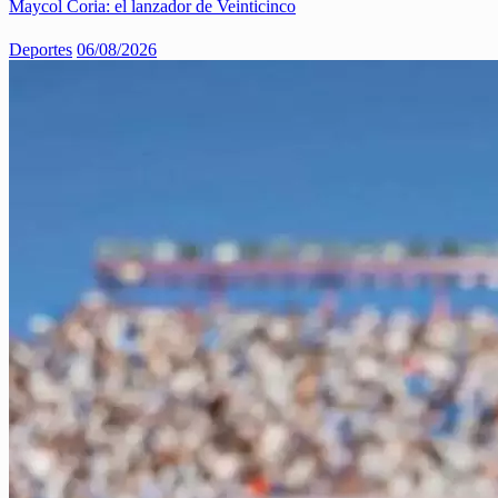
Maycol Coria: el lanzador de Veinticinco
Deportes
06/08/2026