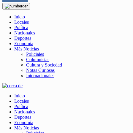
Inicio
Locales
Política
Nacionales
Deportes
Economía
Más Noticias
Policiales
Columnistas
Cultura y Sociedad
Notas Curiosas
Internacionales
Inicio
Locales
Política
Nacionales
Deportes
Economía
Más Noticias