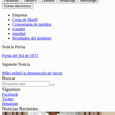
Facebook
Twitter/X
LinkedIn
WhatsApp
Messenger
Correo electrónico
Etiquetas
Costa de Marfíl
Cronograma de partidos
ecuador
mundial
Resultados del domingo
Noticia Previa
Fiesta del Sol de 1973
Siguiente Noticia
Milei agilizó la designación de jueces
Buscar
Síguenos
Facebook
Twitter
Instagram
Noticias Recientes