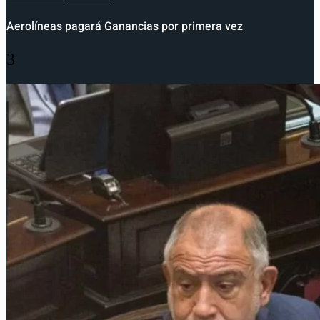
Aerolíneas pagará Ganancias por primera vez
3