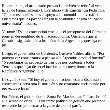
En otro tramo, el mandatario provincial también se refirió al veto de
la ley de Financiamiento Universitario y de Emergencia Pediátrica.
“Queremos manifestarles el apoyo a la comunidad universitaria.
Queremos que los jóvenes tengan la posibilidad de una educación
universitaria”, destacó.
Y sumó: “Es una concepción cruel que el presupuesto del Garrahan
pone en desequilibrio de la macroeconomía. Queremos que el
Garrahan siga salvando a los niños de la Argentina y que siga en
pie”.
Luego, el gobernador de Corrientes, Gustavo Valdés, afirmó: “Por
primera vez comenzamos a pensar a la Argentina desde el interior”.
“Necesitamos un proyecto de país que nos contenga a todos.
Tenemos que dejar de ser el interior, para convertirnos en la
República Argentina”, dijo.
Le siguió, Sadir. “Si hoy el gobierno nacional estaría dispuesto a
escucharnos, sería otra la situación y no estaríamos reclamando por
proyectos o leyes”.
Por último, el gobernador de Santa Fe, Maximiliano Pullaro, brindó
el discurso de cierre. “Es un frente político de gestión que pretende
resolverle los problemas a la gente de todo el país”.