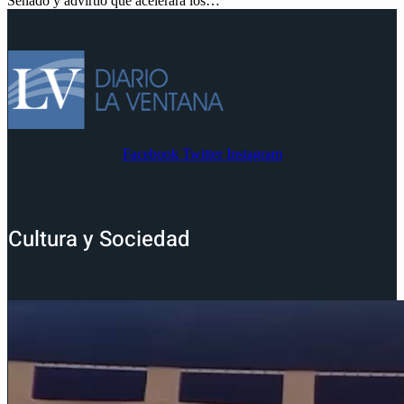
Senado y advirtió que acelerará los…
Facebook
Twitter
Instagram
Cultura y Sociedad