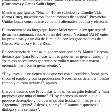
(Corrientes) y Carlos Sadir (Jujuy).
Mientras que Ignacio “Nacho” Torres (Chubut) y Claudio Vidal
(Santa Cruz), no asistieron “por cuestiones de agenda”. Provincias
Unidas busca consolidarse como una alternativa política y electoral.
El encuentro se da luego que Javier Milei vetara la ley que repartía
de manera automática los Aportes del Tesoro Nacional (ATN) entre
las provincias y a un día de la reunión con los gobernadores de
Chaco, Mendoza y Entre Ríos.
En conferencia de prensa, el gobernador cordobés, Martín Llaryora,
destacó que “para Provincias Unidas gobernar es generar trabajo” y
“para eso necesitamos generar desarrollo y mantener la macro
ordenada, pero con la gente adentro”.
“Hay leyes que no tienen nada que ver con el equilibrio fiscal, pero
sí con el empleo y con la producción. Necesitamos defender nuestro
campo y nuestra industria”, apuntó.
Llaryora destacó que Provincias Unidas “es un grito federal” y “una
propuesta que mira el futuro”. “Hoy tenemos un modelo que
produce desempleo y no queremos otra frustración más para la
Argentina”, apuntó. Además, subrayó: “Estamos dispuestos al
diálogo y a la sensatez”.