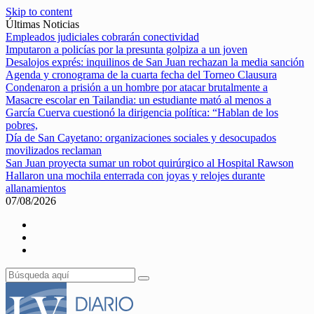
Skip to content
Últimas Noticias
Empleados judiciales cobrarán conectividad
Imputaron a policías por la presunta golpiza a un joven
Desalojos exprés: inquilinos de San Juan rechazan la media sanción
Agenda y cronograma de la cuarta fecha del Torneo Clausura
Condenaron a prisión a un hombre por atacar brutalmente a
Masacre escolar en Tailandia: un estudiante mató al menos a
García Cuerva cuestionó la dirigencia política: “Hablan de los
pobres,
Día de San Cayetano: organizaciones sociales y desocupados
movilizados reclaman
San Juan proyecta sumar un robot quirúrgico al Hospital Rawson
Hallaron una mochila enterrada con joyas y relojes durante
allanamientos
07/08/2026