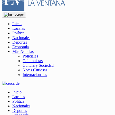
Inicio
Locales
Política
Nacionales
Deportes
Economía
Más Noticias
Policiales
Columnistas
Cultura y Sociedad
Notas Curiosas
Internacionales
Inicio
Locales
Política
Nacionales
Deportes