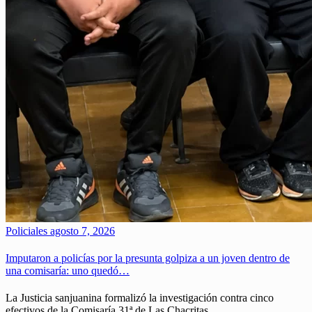
Policiales
agosto 7, 2026
Imputaron a policías por la presunta golpiza a un joven dentro de
una comisaría: uno quedó…
La Justicia sanjuanina formalizó la investigación contra cinco
efectivos de la Comisaría 31ª de Las Chacritas,…