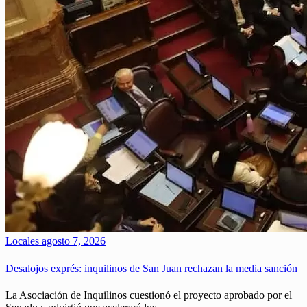
Locales
agosto 7, 2026
Desalojos exprés: inquilinos de San Juan rechazan la media sanción
La Asociación de Inquilinos cuestionó el proyecto aprobado por el