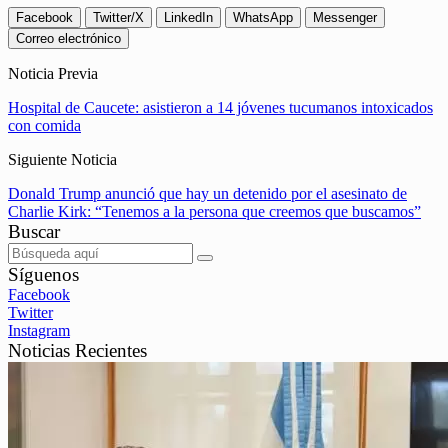
Facebook
Twitter/X
LinkedIn
WhatsApp
Messenger
Correo electrónico
Noticia Previa
Hospital de Caucete: asistieron a 14 jóvenes tucumanos intoxicados
con comida
Siguiente Noticia
Donald Trump anunció que hay un detenido por el asesinato de
Charlie Kirk: “Tenemos a la persona que creemos que buscamos”
Buscar
Síguenos
Facebook
Twitter
Instagram
Noticias Recientes