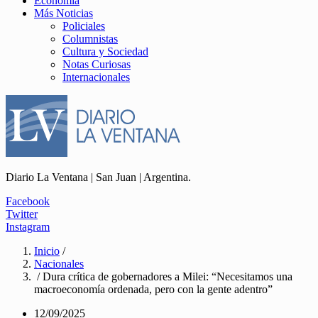
Economía
Más Noticias
Policiales
Columnistas
Cultura y Sociedad
Notas Curiosas
Internacionales
Diario La Ventana | San Juan | Argentina.
Facebook
Twitter
Instagram
Inicio
/
Nacionales
/ Dura crítica de gobernadores a Milei: “Necesitamos una
macroeconomía ordenada, pero con la gente adentro”
12/09/2025