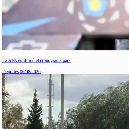
La AFA confirmó el cronograma para
Deportes
06/08/2026