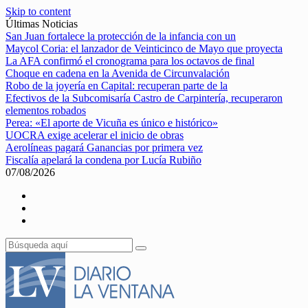
Skip to content
Últimas Noticias
San Juan fortalece la protección de la infancia con un
Maycol Coria: el lanzador de Veinticinco de Mayo que proyecta
La AFA confirmó el cronograma para los octavos de final
Choque en cadena en la Avenida de Circunvalación
Robo de la joyería en Capital: recuperan parte de la
Efectivos de la Subcomisaría Castro de Carpintería, recuperaron
elementos robados
Perea: «El aporte de Vicuña es único e histórico»
UOCRA exige acelerar el inicio de obras
Aerolíneas pagará Ganancias por primera vez
Fiscalía apelará la condena por Lucía Rubiño
07/08/2026