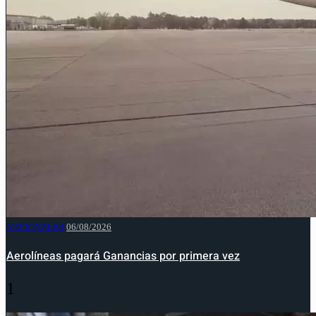
NACIONALES
06/08/2026
Aerolíneas pagará Ganancias por primera vez
1