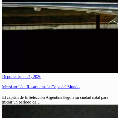
Deportes
julio 21, 2026
Messi arribó a Rosario tras la Copa del Mundo
El capitán de la Selección Argentina llegó a su ciudad natal para
iniciar un período de…