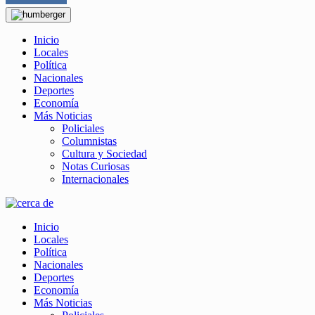
Inicio
Locales
Política
Nacionales
Deportes
Economía
Más Noticias
Policiales
Columnistas
Cultura y Sociedad
Notas Curiosas
Internacionales
Inicio
Locales
Política
Nacionales
Deportes
Economía
Más Noticias