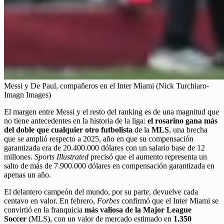
Messi y De Paul, compañeros en el Inter Miami (Nick Turchiaro-
Imagn Images)
El margen entre Messi y el resto del ranking es de una magnitud que
no tiene antecedentes en la historia de la liga:
el rosarino gana más
del doble que cualquier otro futbolista
de la
MLS
, una brecha
que se amplió respecto a 2025, año en que su compensación
garantizada era de 20.400.000 dólares con un salario base de 12
millones.
Sports Illustrated
precisó que el aumento representa un
salto de más de 7.900.000 dólares en compensación garantizada en
apenas un año.
El delantero campeón del mundo, por su parte, devuelve cada
centavo en valor. En febrero,
Forbes
confirmó que el Inter Miami se
convirtió en la franquicia
más valiosa de la Major League
Soccer
(MLS), con un valor de mercado estimado en
1.350