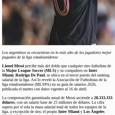
Los argentinos se encuentran en lo más alto de los jugadores mejor
pagados de la liga estadounidense
Lionel Messi
percibe más del doble que cualquier otro futbolista de
la
Major League Soccer (MLS)
y su compañero en
Inter
Miami
,
Rodrigo De Paul
, se ubica en el tercer puesto del ranking
salarial de la liga. Así lo reveló la Asociación de Futbolistas de la
liga estadounidense (MLSPA) en su guía de salarios 2026,
publicada el martes con datos vigentes al 16 de abril.
La compensación garantizada anual de Messi asciende a
28.333.333
dólares
, con un salario base de 25 millones de dólares. La cifra
supera por sí sola la masa salarial total de todos los equipos de la
liga, a excepción de dos: el propio
Inter Miami
y
Los Ángeles