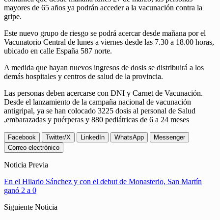
mayores de 65 años ya podrán acceder a la vacunación contra la
gripe.
Este nuevo grupo de riesgo se podrá acercar desde mañana por el
Vacunatorio Central de lunes a viernes desde las 7.30 a 18.00 horas,
ubicado en calle España 587 norte.
A medida que hayan nuevos ingresos de dosis se distribuirá a los
demás hospitales y centros de salud de la provincia.
Las personas deben acercarse con DNI y Carnet de Vacunación.
Desde el lanzamiento de la campaña nacional de vacunación
antigripal, ya se han colocado 3225 dosis al personal de Salud
,embarazadas y puérperas y 880 pediátricas de 6 a 24 meses
Facebook
Twitter/X
LinkedIn
WhatsApp
Messenger
Correo electrónico
Noticia Previa
En el Hilario Sánchez y con el debut de Monasterio, San Martín
ganó 2 a 0
Siguiente Noticia