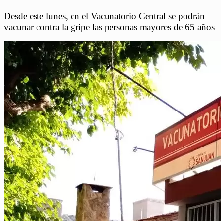
Desde este lunes, en el Vacunatorio Central se podrán
vacunar contra la gripe las personas mayores de 65 años