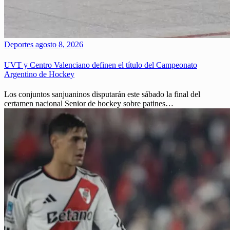
Deportes
agosto 8, 2026
UVT y Centro Valenciano definen el título del Campeonato
Argentino de Hockey
Los conjuntos sanjuaninos disputarán este sábado la final del
certamen nacional Senior de hockey sobre patines…