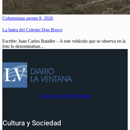
Columnistas
agosto 8, 2026
La batea del Colegio Don Bosco
Escribe: Juan Carlos Bataller – A este vehículo que se observa en la
foto lo denominaban…
Facebook
Twitter
Instagram
Cultura y Sociedad