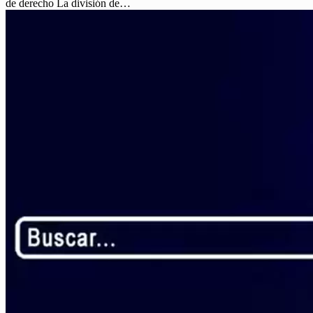
de derecho La división de…