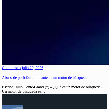
Columnistas
julio 20, 2026
Abuso de posición dominante de un motor de búsqueda
Escribe: Julio Conte-Grand (*) – ¿Qué es un motor de búsqueda?
Un motor de búsqueda es…