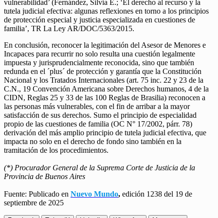
vulnerabilidad’ (Fernández, Silvia E.; ‘El derecho al recurso y la
tutela judicial efectiva: algunas reflexiones en torno a los principios
de protección especial y justicia especializada en cuestiones de
familia’, TR La Ley AR/DOC/5363/2015.
En conclusión, reconocer la legitimación del Asesor de Menores e
Incapaces para recurrir no solo resulta una cuestión legalmente
impuesta y jurisprudencialmente reconocida, sino que también
redunda en el ´plus´ de protección y garantía que la Constitución
Nacional y los Tratados Internacionales (art. 75 inc. 22 y 23 de la
C.N., 19 Convención Americana sobre Derechos humanos, 4 de la
CIDN, Reglas 25 y 33 de las 100 Reglas de Brasilia) reconocen a
las personas más vulnerables, con el fin de arribar a la mayor
satisfacción de sus derechos. Sumo el principio de especialidad
propio de las cuestiones de familia (OC N° 17/2002, párr. 78)
derivación del más amplio principio de tutela judicial efectiva, que
impacta no solo en el derecho de fondo sino también en la
tramitación de los procedimientos.
(*) Procurador General de la Suprema Corte de Justicia de la
Provincia de Buenos Aires
Fuente: Publicado en
Nuevo Mundo
,
edición 1238 del 19 de
septiembre de 2025