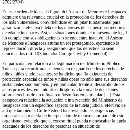
2702/2704).
En este orden de ideas, la figura del Asesor de Menores e Incapaces
adquiere una relevancia crucial en la protección de los derechos de
los más vulnerables, convirtiéndose en un pilar fundamental para
garantizar la efectiva tutela de los intereses de las personas menores
de edad e incapaces. Así, en situaciones donde el representante legal
no cumple con sus obligaciones o se encuentra inactivo, el Asesor
de Menores e Incapaces asume un rol protagónico, ejerciendo la
representación directa y asegurando que los derechos no sean
conculcados (art. 103 inc. «b» Código Civil y Comercial).
En particular, en relación a la legitimación del Ministerio Público
Tutelar para recurrir una sentencia en resguardo de los derechos de
niños, niñas y adolescentes, se ha dicho que ‘la exigencia de
protección especial de niños y niñas opera no sólo ante sus derechos
sustanciales sino también, y en particular, frente al desarrollo de los
actos procesales, en tanto ritos dirigidos a la toma de decisiones
sobre derechos de un niño/a o niños/niñas en particular […] Esta
perspectiva relaciona la actuación e intervención del Ministerio de
Incapaces con un específico aspecto de la tutela judicial efectiva; de
allí que también la Corte Federal ha alivianado las exigencias
procesales en materia de interposición de recursos por parte de este
organismo, evitando que el exceso ritual pueda menoscabar la tutela
adecuada de los derechos de personas en situación de