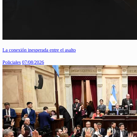
La conexión inesperada entre el asalto
Policiales
07/08/2026