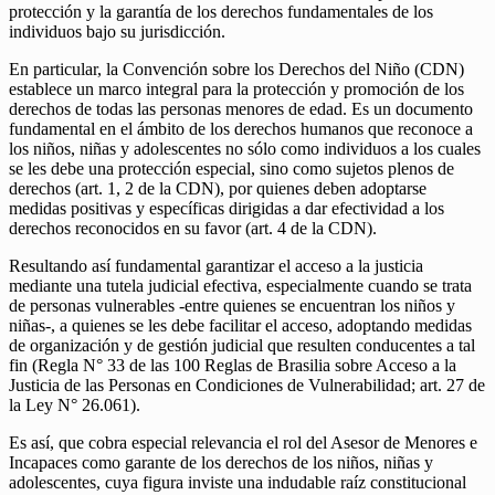
protección y la garantía de los derechos fundamentales de los
individuos bajo su jurisdicción.
En particular, la Convención sobre los Derechos del Niño (CDN)
establece un marco integral para la protección y promoción de los
derechos de todas las personas menores de edad. Es un documento
fundamental en el ámbito de los derechos humanos que reconoce a
los niños, niñas y adolescentes no sólo como individuos a los cuales
se les debe una protección especial, sino como sujetos plenos de
derechos (art. 1, 2 de la CDN), por quienes deben adoptarse
medidas positivas y específicas dirigidas a dar efectividad a los
derechos reconocidos en su favor (art. 4 de la CDN).
Resultando así fundamental garantizar el acceso a la justicia
mediante una tutela judicial efectiva, especialmente cuando se trata
de personas vulnerables -entre quienes se encuentran los niños y
niñas-, a quienes se les debe facilitar el acceso, adoptando medidas
de organización y de gestión judicial que resulten conducentes a tal
fin (Regla N° 33 de las 100 Reglas de Brasilia sobre Acceso a la
Justicia de las Personas en Condiciones de Vulnerabilidad; art. 27 de
la Ley N° 26.061).
Es así, que cobra especial relevancia el rol del Asesor de Menores e
Incapaces como garante de los derechos de los niños, niñas y
adolescentes, cuya figura inviste una indudable raíz constitucional