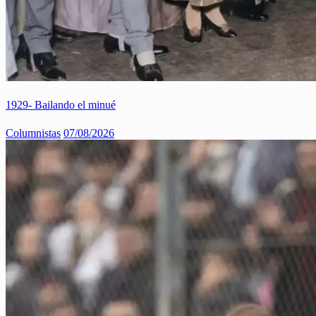
1929- Bailando el minué
Columnistas
07/08/2026