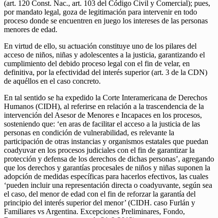
(art. 120 Const. Nac., art. 103 del Código Civil y Comercial); pues,
por mandato legal, goza de legitimación para intervenir en todo
proceso donde se encuentren en juego los intereses de las personas
menores de edad.
En virtud de ello, su actuación constituye uno de los pilares del
acceso de niños, niñas y adolescentes a la justicia, garantizando el
cumplimiento del debido proceso legal con el fin de velar, en
definitiva, por la efectividad del interés superior (art. 3 de la CDN)
de aquéllos en el caso concreto.
En tal sentido se ha expedido la Corte Interamericana de Derechos
Humanos (CIDH), al referirse en relación a la trascendencia de la
intervención del Asesor de Menores e Incapaces en los procesos,
sosteniendo que: ‘en aras de facilitar el acceso a la justicia de las
personas en condición de vulnerabilidad, es relevante la
participación de otras instancias y organismos estatales que puedan
coadyuvar en los procesos judiciales con el fin de garantizar la
protección y defensa de los derechos de dichas personas’, agregando
que los derechos y garantías procesales de niños y niñas suponen la
adopción de medidas específicas para hacerlos efectivos, las cuales
‘pueden incluir una representación directa o coadyuvante, según sea
el caso, del menor de edad con el fin de reforzar la garantía del
principio del interés superior del menor’ (CIDH. caso Furlán y
Familiares vs Argentina. Excepciones Preliminares, Fondo,