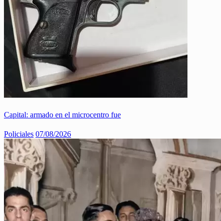
Capital: armado en el microcentro fue
Policiales
07/08/2026