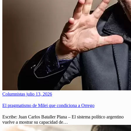
Columnistas
julio 13, 2026
El pragmatismo de Milei que condiciona a Orrego
Escribe: Juan Carlos Bataller Plana – El sistema político argentino
vuelve a mostrar su capacidad de…