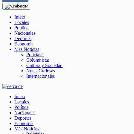
Inicio
Locales
Política
Nacionales
Deportes
Economía
Más Noticias
Policiales
Columnistas
Cultura y Sociedad
Notas Curiosas
Internacionales
Inicio
Locales
Política
Nacionales
Deportes
Economía
Más Noticias