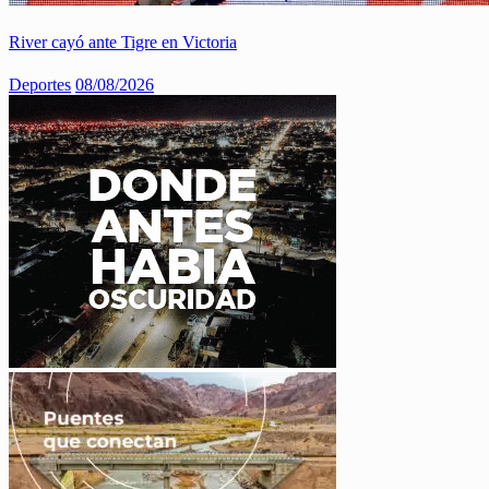
River cayó ante Tigre en Victoria
Deportes
08/08/2026