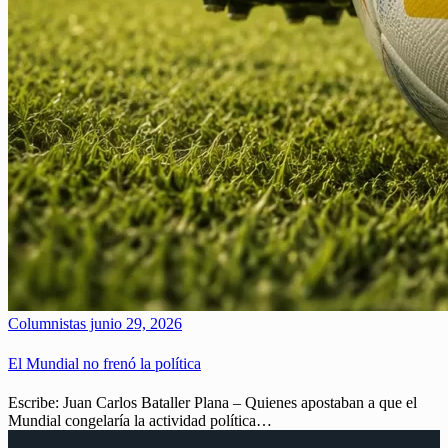
Columnistas
junio 29, 2026
El Mundial no frenó la política
Escribe: Juan Carlos Bataller Plana – Quienes apostaban a que el
Mundial congelaría la actividad política…