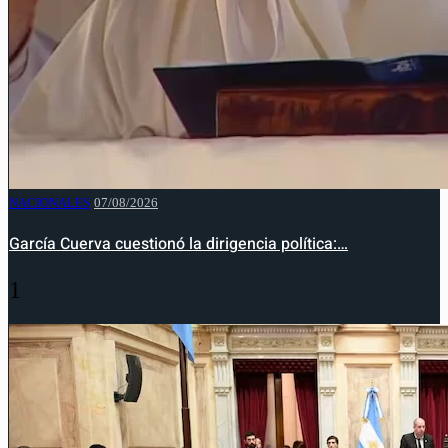
NACIONALES
07/08/2026
García Cuerva cuestionó la dirigencia política:…
1