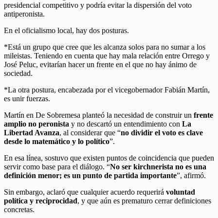
presidencial competitivo y podría evitar la dispersión del voto
antiperonista.
En el oficialismo local, hay dos posturas.
*Está un grupo que cree que les alcanza solos para no sumar a los
mileistas. Teniendo en cuenta que hay mala relación entre Orrego y
José Peluc, evitarían hacer un frente en el que no hay ánimo de
sociedad.
*La otra postura, encabezada por el vicegobernador Fabián Martín,
es unir fuerzas.
Martín en De Sobremesa planteó la necesidad de construir un
frente
amplio no peronista
y no descartó un entendimiento con
La
Libertad Avanza
, al considerar que “
no dividir el voto es clave
desde lo matemático y lo político
”.
En esa línea, sostuvo que existen puntos de coincidencia que pueden
servir como base para el diálogo. “
No ser kirchnerista no es una
definición menor; es un punto de partida importante
”, afirmó.
Sin embargo, aclaró que cualquier acuerdo requerirá
voluntad
política y reciprocidad
, y que aún es prematuro cerrar definiciones
concretas.