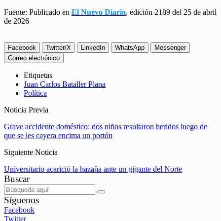
Fuente: Publicado en
El Nuevo Diario
, edición 2189 del 25 de abril
de 2026
Facebook
Twitter/X
LinkedIn
WhatsApp
Messenger
Correo electrónico
Etiquetas
Juan Carlos Bataller Plana
Política
Noticia Previa
Grave accidente doméstico: dos niños resultaron heridos luego de
que se les cayera encima un portón
Siguiente Noticia
Universitario acarició la hazaña ante un gigante del Norte
Buscar
Síguenos
Facebook
Twitter