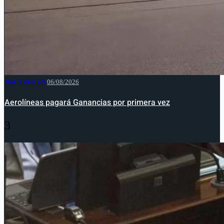
NACIONALES
06/08/2026
Aerolíneas pagará Ganancias por primera vez
3