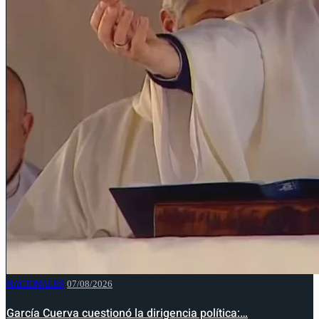
NACIONALES
07/08/2026
García Cuerva cuestionó la dirigencia política:…