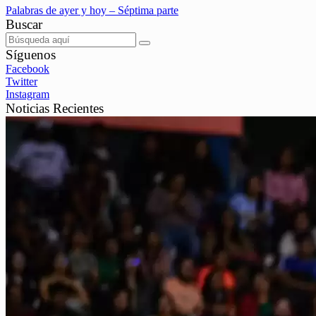
Palabras de ayer y hoy – Séptima parte
Buscar
Síguenos
Facebook
Twitter
Instagram
Noticias Recientes