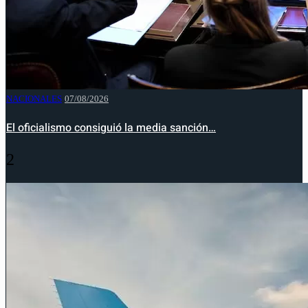
NACIONALES
07/08/2026
El oficialismo consiguió la media sanción…
2