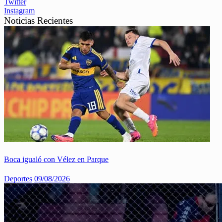
Twitter
Instagram
Noticias Recientes
Boca igualó con Vélez en Parque
Deportes
09/08/2026