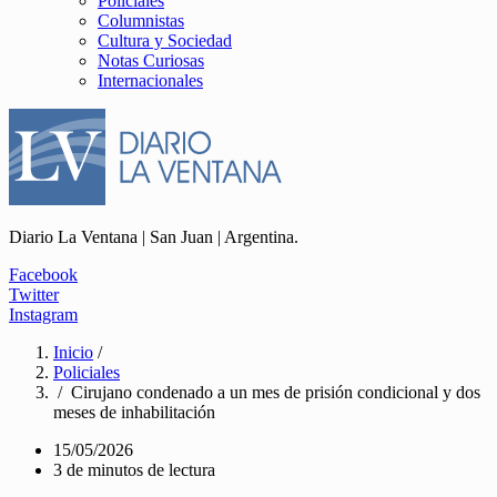
Policiales
Columnistas
Cultura y Sociedad
Notas Curiosas
Internacionales
Diario La Ventana | San Juan | Argentina.
Facebook
Twitter
Instagram
Inicio
/
Policiales
/ Cirujano condenado a un mes de prisión condicional y dos
meses de inhabilitación
15/05/2026
3 de minutos de lectura