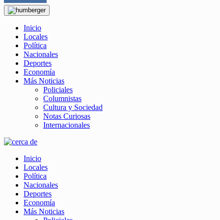
Inicio
Locales
Política
Nacionales
Deportes
Economía
Más Noticias
Policiales
Columnistas
Cultura y Sociedad
Notas Curiosas
Internacionales
Inicio
Locales
Política
Nacionales
Deportes
Economía
Más Noticias