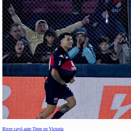
River cayó ante Tigre en Victoria