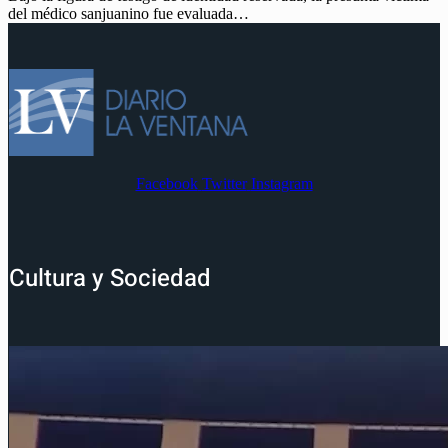
del médico sanjuanino fue evaluada…
Facebook
Twitter
Instagram
Cultura y Sociedad