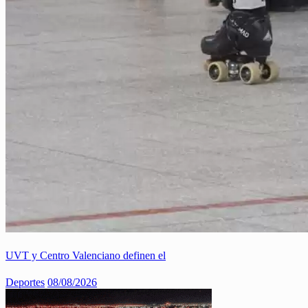
UVT y Centro Valenciano definen el
Deportes
08/08/2026