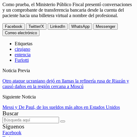
Como prueba, el Ministerio Público Fiscal presentó conversaciones
y un comprobante de transferencia bancaria desde la cuenta del
paciente hacia una billetera virtual a nombre del profesional.
Facebook
Twitter/X
LinkedIn
WhatsApp
Messenger
Correo electrónico
Etiquetas
cirujano
entencia
Furlotti
Noticia Previa
Otro ataque ucraniano dejó en llamas la refinería rusa de Riazán y
causó daños en la región cercana a Moscú
Siguiente Noticia
Messi y De Paul, de los sueldos más altos en Estados Unidos
Buscar
Síguenos
Facebook