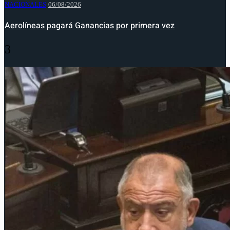
NACIONALES
06/08/2026
Aerolíneas pagará Ganancias por primera vez
3