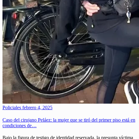
Policiales
febrero 4, 2025
Caso del cirujano Peláez: la mujer que se tiró del primer piso está en
condiciones de…
Bajo la figura de testigo de identidad reservada, la presunta víctima