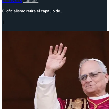
NACIONALES
05/08/2026
El oficialismo retira el capítulo de…
1