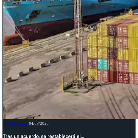
NACIONALES
04/08/2026
Tras un acuerdo, se restablecerá el…