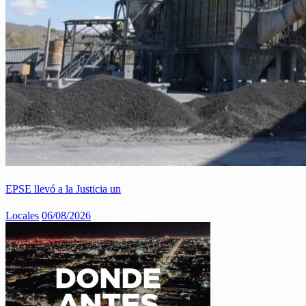
EPSE llevó a la Justicia un
Locales
06/08/2026