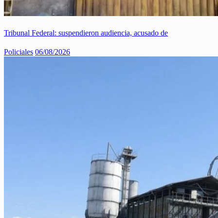
Tribunal Federal: suspendieron audiencia, acusado de
Policiales
06/08/2026