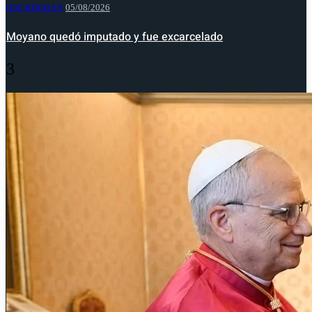
NACIONALES
05/08/2026
Moyano quedó imputado y fue excarcelado
3