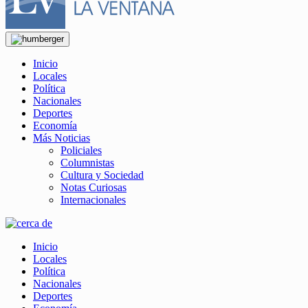
Inicio
Locales
Política
Nacionales
Deportes
Economía
Más Noticias
Policiales
Columnistas
Cultura y Sociedad
Notas Curiosas
Internacionales
Inicio
Locales
Política
Nacionales
Deportes