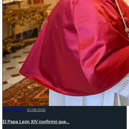
NACIONALES
05/08/2026
El Papa León XIV confirmó que…