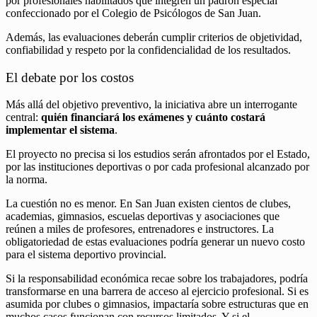
por profesionales habilitados que integren un padrón especial
confeccionado por el Colegio de Psicólogos de San Juan.
Además, las evaluaciones deberán cumplir criterios de objetividad,
confiabilidad y respeto por la confidencialidad de los resultados.
El debate por los costos
Más allá del objetivo preventivo, la iniciativa abre un interrogante
central:
quién financiará los exámenes y cuánto costará
implementar el sistema
.
El proyecto no precisa si los estudios serán afrontados por el Estado,
por las instituciones deportivas o por cada profesional alcanzado por
la norma.
La cuestión no es menor. En San Juan existen cientos de clubes,
academias, gimnasios, escuelas deportivas y asociaciones que
reúnen a miles de profesores, entrenadores e instructores. La
obligatoriedad de estas evaluaciones podría generar un nuevo costo
para el sistema deportivo provincial.
Si la responsabilidad económica recae sobre los trabajadores, podría
transformarse en una barrera de acceso al ejercicio profesional. Si es
asumida por clubes o gimnasios, impactaría sobre estructuras que en
muchos casos funcionan con recursos limitados. Y si el