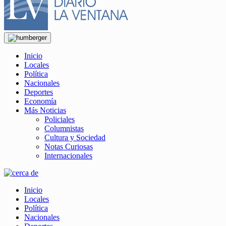
Inicio
Locales
Política
Nacionales
Deportes
Economía
Más Noticias
Policiales
Columnistas
Cultura y Sociedad
Notas Curiosas
Internacionales
Inicio
Locales
Política
Nacionales