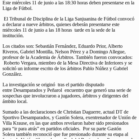
Este miércoles 11 de junio a las 18:30 horas deben presentarse en la
Liga de Fútbol.
El Tribunal de Disciplina de la Liga Sanjuanina de Fútbol convocó
a declarar a nueve árbitros, quienes deberán presentarse este
miércoles 11 de junio a las 18 horas tarde en la sede de la
institución.
Los citados son: Sebastián Fernández, Eduardo Prior, Alberto
Riveros, Gabriel Montilla, Nelson Pérez y a Domingo Allegue,
profesor de la Academia de Árbitros. También fueron convocados:
Roberto Vergara, miembro de la Mesa Directiva de Inferiores y se
solicitó un informe escrito de los árbitros Pablo Núñez y Gabriel
González.
La investigación se originó tras el partido disputado
entre Desamparados y Peñarol encuentro que generó una serie de
sospechas que involucraron a jugadores, árbitros y dirigentes del
ámbito local.
Sumado a las declaraciones de Christian Daguerre, actual DT de
Sportivo Desamparados, y Gastón Solera, exentrenador de Unión de
Villa Krause, en las que ambos revelaron haber sido presionados
para “ir para atrás” en partidos oficiales. Por su parte Gastón
Solera también reconoció que fue presionado durante su etapa al