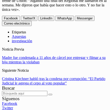
frente de Unión: “Jugando una final del Regional me llamaron en la
semana.
Me dijeron que había que hacer esto o lo otro. Y no fue la
única vez».
Facebook
Twitter/X
LinkedIn
WhatsApp
Messenger
Correo electrónico
Etiquetas
Apuestas
investigación
Noticia Previa
Madre fue condenada a 11 años de cárcel por entregar y filmar a su
hija mientras la violaban
Siguiente Noticia
Cristina Kirchner habló tras la condena por corrupción: “El Partido
Judicial le agrega el cepo al voto popular”
Buscar
Síguenos
Facebook
Twitter