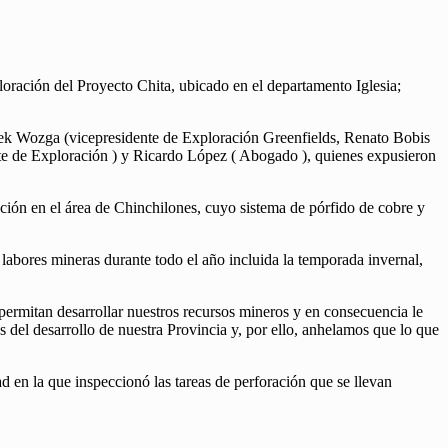
loración del Proyecto Chita, ubicado en el departamento Iglesia;
rek Wozga (vicepresidente de Exploración Greenfields, Renato Bobis
e de Exploración ) y Ricardo López ( Abogado ), quienes expusieron
ación en el área de Chinchilones, cuyo sistema de pórfido de cobre y
 labores mineras durante todo el año incluida la temporada invernal,
 permitan desarrollar nuestros recursos mineros y en consecuencia le
 del desarrollo de nuestra Provincia y, por ello, anhelamos que lo que
ad en la que inspeccionó las tareas de perforación que se llevan