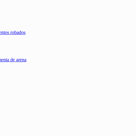
entos robados
menta de arena