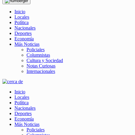
Inicio
Locales
Política
Nacionales
Deportes
Economía
Más Noticias
Policiales
Columnistas
Cultura y Sociedad
Notas Curiosas
Internacionales
Inicio
Locales
Política
Nacionales
Deportes
Economía
Más Noticias
Policiales