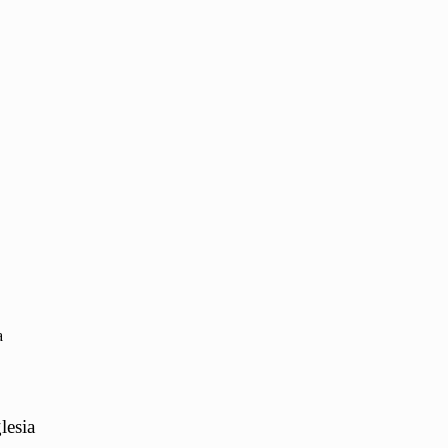
a
lesia