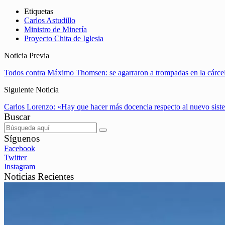
Etiquetas
Carlos Astudillo
Ministro de Minería
Proyecto Chita de Iglesia
Noticia Previa
Todos contra Máximo Thomsen: se agarraron a trompadas en la cárcel
Siguiente Noticia
Carlos Lorenzo: «Hay que hacer más docencia respecto al nuevo sist
Buscar
Síguenos
Facebook
Twitter
Instagram
Noticias Recientes