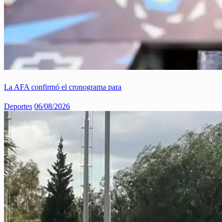
La AFA confirmó el cronograma para
Deportes
06/08/2026