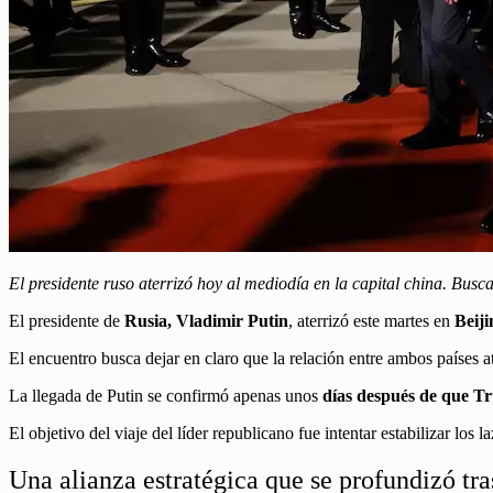
El presidente ruso aterrizó hoy al mediodía en la capital china. Bus
El presidente de
Rusia, Vladimir Putin
, aterrizó este martes en
Beiji
El encuentro busca dejar en claro que la relación entre ambos países a
La llegada de Putin se confirmó apenas unos
días después de que 
El objetivo del viaje del líder republicano fue intentar estabilizar los
Una alianza estratégica que se profundizó tra