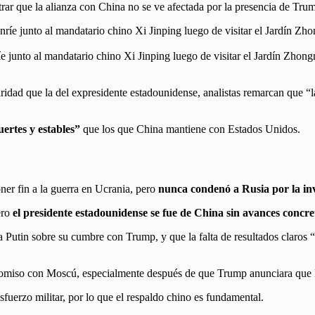
rar que la alianza con China no se ve afectada por la presencia de Trum
e junto al mandatario chino Xi Jinping luego de visitar el Jardín Zhon
idad que la del expresidente estadounidense, analistas remarcan que “la
ertes y estables”
que los que China mantiene con Estados Unidos.
ner fin a la guerra en Ucrania, pero
nunca condenó a Rusia por la in
ero
el presidente estadounidense se fue de China sin avances concre
 Putin sobre su cumbre con Trump, y que la falta de resultados claros 
promiso con Moscú, especialmente después de que Trump anunciara que 
fuerzo militar, por lo que el respaldo chino es fundamental.