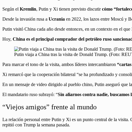
Según el
Kremlin
, Putin y Xi tienen previsto discutir
cómo “fortalec
Desde la invasión rusa a
Ucrania
en 2022, los lazos entre Moscú y B
Putin visitó China cada año desde entonces, en un contexto en el qu
Hoy,
China es el principal comprador del petróleo ruso sanciona
Putin viaja a China tras la visita de Donald Trump. (Foto: 
Para marcar el tono de la visita, ambos líderes intercambiaron
“cartas 
Xi remarcó que la cooperación bilateral “se ha profundizado y consol
En un mensaje de video dirigido al pueblo chino, Putin aseguró que l
El mandatario ruso subrayó: “
Sin aliarnos contra nadie, buscamos l
“Viejos amigos” frente al mundo
La relación personal entre Putin y Xi es un punto central de la visita
repitió con Trump la semana pasada.