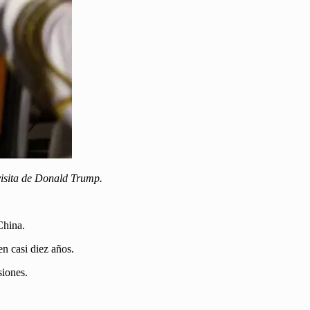
 visita de Donald Trump.
China.
n casi diez años.
siones.