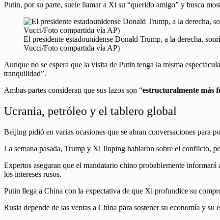
Putin, por su parte, suele llamar a Xi su “querido amigo” y busca most
El presidente estadounidense Donald Trump, a la derecha, sonrí
Vucci/Foto compartida vía AP)
Aunque no se espera que la visita de Putin tenga la misma espectacular
tranquilidad”.
Ambas partes consideran que sus lazos son “
estructuralmente más fu
Ucrania, petróleo y el tablero global
Beijing pidió en varias ocasiones que se abran conversaciones para po
La semana pasada, Trump y Xi Jinping hablaron sobre el conflicto, p
Expertos aseguran que el mandatario chino probablemente informará a
los intereses rusos.
Putin llega a China con la expectativa de que Xi profundice su com
Rusia depende de las ventas a China para sostener su economía y su es