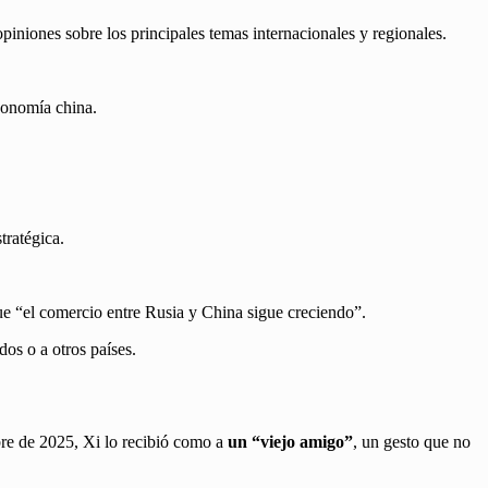
opiniones sobre los principales temas internacionales y regionales.
conomía china.
tratégica.
ue “el comercio entre Rusia y China sigue creciendo”.
os o a otros países.
mbre de 2025, Xi lo recibió como a
un “viejo amigo”
, un gesto que no