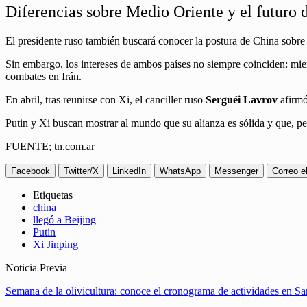
Diferencias sobre Medio Oriente y el futuro d
El presidente ruso también buscará conocer la postura de China sobre 
Sin embargo, los intereses de ambos países no siempre coinciden: mien
combates en Irán.
En abril, tras reunirse con Xi, el canciller ruso
Serguéi Lavrov
afirmó
Putin y Xi buscan mostrar al mundo que su alianza es sólida y que, pe
FUENTE; tn.com.ar
Facebook
Twitter/X
LinkedIn
WhatsApp
Messenger
Correo e
Etiquetas
china
llegó a Beijing
Putin
Xi Jinping
Noticia Previa
Semana de la olivicultura: conoce el cronograma de actividades en S