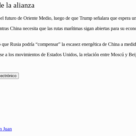
e la alianza
el futuro de Oriente Medio, luego de que Trump señalara que espera un 
tras China necesita que las rutas marítimas sigan abiertas para su econo
 que Rusia podría “compensar” la escasez energética de China a medida 
se a los movimientos de Estados Unidos, la relación entre Moscú y Beijin
lectrónico
an Juan