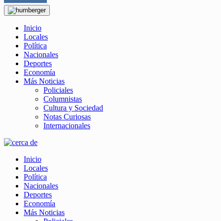
Inicio
Locales
Política
Nacionales
Deportes
Economía
Más Noticias
Policiales
Columnistas
Cultura y Sociedad
Notas Curiosas
Internacionales
Inicio
Locales
Política
Nacionales
Deportes
Economía
Más Noticias