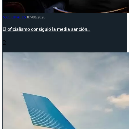
NACIONALES
07/08/2026
El oficialismo consiguió la media sanción…
2