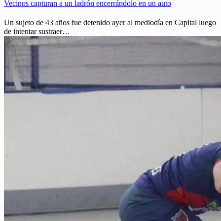
Vecinos capturan a un ladrón encerrándolo en un auto
Un sujeto de 43 años fue detenido ayer al mediodía en Capital luego
de intentar sustraer…