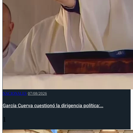
NACIONALES
07/08/2026
García Cuerva cuestionó la dirigencia política:…
1