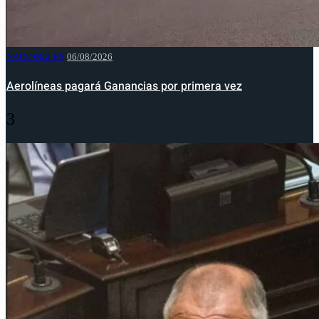
NACIONALES
06/08/2026
Aerolíneas pagará Ganancias por primera vez
3