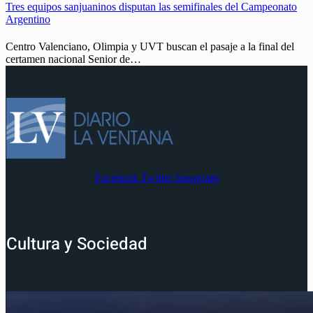
Tres equipos sanjuaninos disputan las semifinales del Campeonato
Argentino
Centro Valenciano, Olimpia y UVT buscan el pasaje a la final del
certamen nacional Senior de…
Facebook
Twitter
Instagram
Cultura y Sociedad