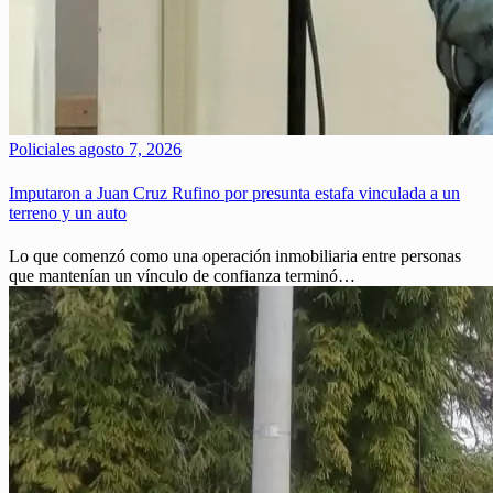
Policiales
agosto 7, 2026
Imputaron a Juan Cruz Rufino por presunta estafa vinculada a un
terreno y un auto
Lo que comenzó como una operación inmobiliaria entre personas
que mantenían un vínculo de confianza terminó…