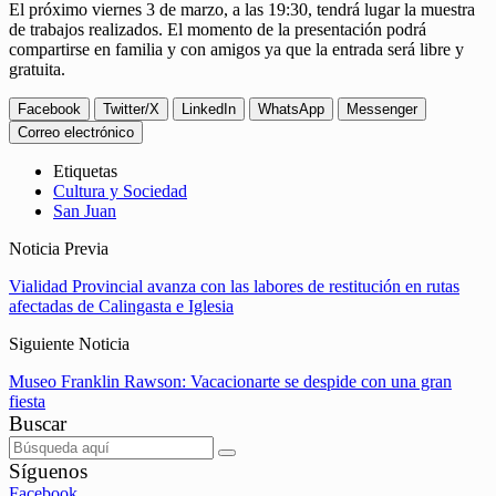
El próximo viernes 3 de marzo, a las 19:30, tendrá lugar la muestra
de trabajos realizados. El momento de la presentación podrá
compartirse en familia y con amigos ya que la entrada será libre y
gratuita.
Facebook
Twitter/X
LinkedIn
WhatsApp
Messenger
Correo electrónico
Etiquetas
Cultura y Sociedad
San Juan
Noticia Previa
Vialidad Provincial avanza con las labores de restitución en rutas
afectadas de Calingasta e Iglesia
Siguiente Noticia
Museo Franklin Rawson: Vacacionarte se despide con una gran
fiesta
Buscar
Síguenos
Facebook