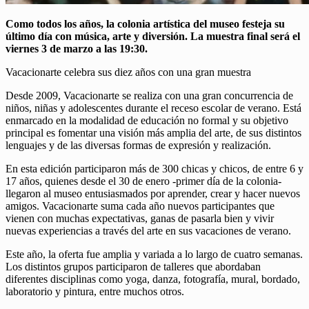
Como todos los años, la colonia artística del museo festeja su
último día con música, arte y diversión. La muestra final será el
viernes 3 de marzo a las 19:30.
Vacacionarte celebra sus diez años con una gran muestra
Desde 2009, Vacacionarte se realiza con una gran concurrencia de
niños, niñas y adolescentes durante el receso escolar de verano. Está
enmarcado en la modalidad de educación no formal y su objetivo
principal es fomentar una visión más amplia del arte, de sus distintos
lenguajes y de las diversas formas de expresión y realización.
En esta edición participaron más de 300 chicas y chicos, de entre 6 y
17 años, quienes desde el 30 de enero -primer día de la colonia-
llegaron al museo entusiasmados por aprender, crear y hacer nuevos
amigos. Vacacionarte suma cada año nuevos participantes que
vienen con muchas expectativas, ganas de pasarla bien y vivir
nuevas experiencias a través del arte en sus vacaciones de verano.
Este año, la oferta fue amplia y variada a lo largo de cuatro semanas.
Los distintos grupos participaron de talleres que abordaban
diferentes disciplinas como yoga, danza, fotografía, mural, bordado,
laboratorio y pintura, entre muchos otros.