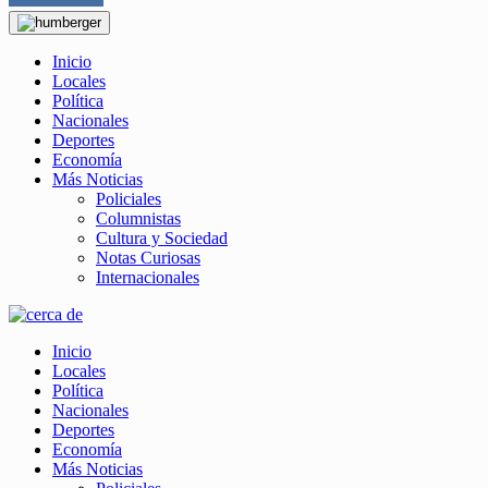
Inicio
Locales
Política
Nacionales
Deportes
Economía
Más Noticias
Policiales
Columnistas
Cultura y Sociedad
Notas Curiosas
Internacionales
Inicio
Locales
Política
Nacionales
Deportes
Economía
Más Noticias