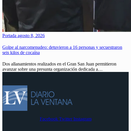
Portada
agosto 8, 2026
Golpe al narcomenudeo: detuvieron a 16 personas y secuestraron
seis kilos de cocaína
Dos allanamientos realizados en el Gran San Juan permitieron
avanzar sobre una presunta organización dedicada a…
Facebook
Twitter
Instagram