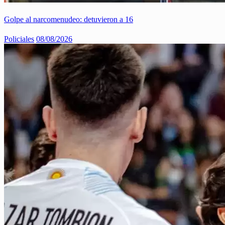
Golpe al narcomenudeo: detuvieron a 16
Policiales
08/08/2026