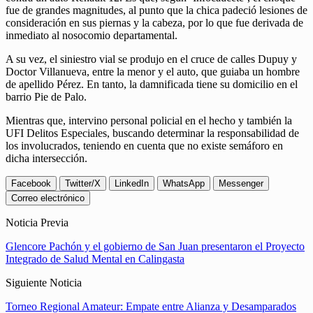
fue de grandes magnitudes, al punto que la chica padeció lesiones de
consideración en sus piernas y la cabeza, por lo que fue derivada de
inmediato al nosocomio departamental.
A su vez, el siniestro vial se produjo en el cruce de calles Dupuy y
Doctor Villanueva, entre la menor y el auto, que guiaba un hombre
de apellido Pérez. En tanto, la damnificada tiene su domicilio en el
barrio Pie de Palo.
Mientras que, intervino personal policial en el hecho y también la
UFI Delitos Especiales, buscando determinar la responsabilidad de
los involucrados, teniendo en cuenta que no existe semáforo en
dicha intersección.
Facebook
Twitter/X
LinkedIn
WhatsApp
Messenger
Correo electrónico
Noticia Previa
Glencore Pachón y el gobierno de San Juan presentaron el Proyecto
Integrado de Salud Mental en Calingasta
Siguiente Noticia
Torneo Regional Amateur: Empate entre Alianza y Desamparados