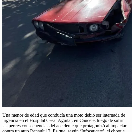
Una menor de edad que conducía una moto debió ser internada de
urgencia en el Hospital César Aguilar, en Caucete, luego de sufrir
las peores consecuencias del accidente que protagonizó al impactar
contra un auto Renault 12. Es que, según ‘Infocaucete’, el choque