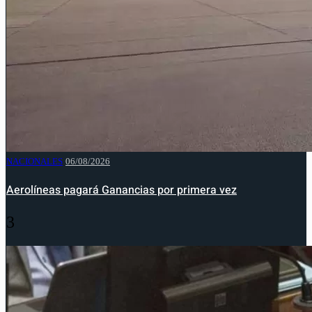
NACIONALES
06/08/2026
Aerolíneas pagará Ganancias por primera vez
3