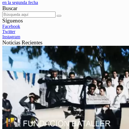
en la segunda fecha
Buscar
Síguenos
Facebook
Twitter
Instagram
Noticias Recientes