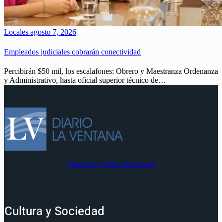
Locales
agosto 7, 2026
Empleados judiciales cobrarán conectividad
Percibirán $50 mil, los escalafones: Obrero y Maestranza Ordenanza
y Administrativo, hasta oficial superior técnico de…
Facebook
Twitter
Instagram
Cultura y Sociedad