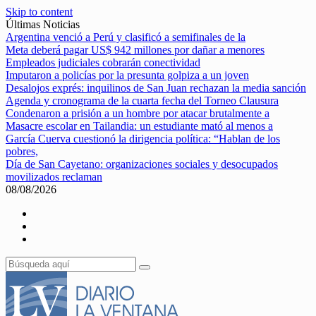
Skip to content
Últimas Noticias
Argentina venció a Perú y clasificó a semifinales de la
Meta deberá pagar US$ 942 millones por dañar a menores
Empleados judiciales cobrarán conectividad
Imputaron a policías por la presunta golpiza a un joven
Desalojos exprés: inquilinos de San Juan rechazan la media sanción
Agenda y cronograma de la cuarta fecha del Torneo Clausura
Condenaron a prisión a un hombre por atacar brutalmente a
Masacre escolar en Tailandia: un estudiante mató al menos a
García Cuerva cuestionó la dirigencia política: “Hablan de los
pobres,
Día de San Cayetano: organizaciones sociales y desocupados
movilizados reclaman
08/08/2026