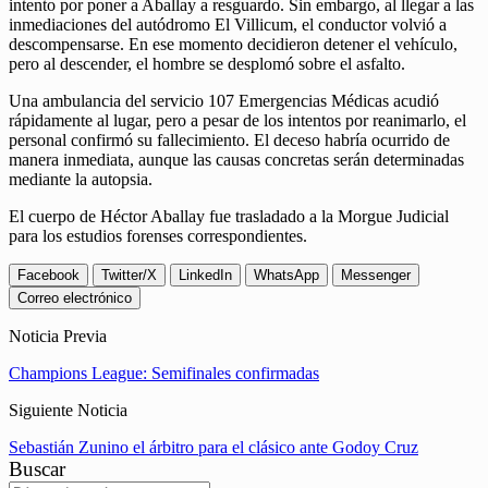
intento por poner a Aballay a resguardo. Sin embargo, al llegar a las
inmediaciones del autódromo El Villicum, el conductor volvió a
descompensarse. En ese momento decidieron detener el vehículo,
pero al descender, el hombre se desplomó sobre el asfalto.
Una ambulancia del servicio 107 Emergencias Médicas acudió
rápidamente al lugar, pero a pesar de los intentos por reanimarlo, el
personal confirmó su fallecimiento. El deceso habría ocurrido de
manera inmediata, aunque las causas concretas serán determinadas
mediante la autopsia.
El cuerpo de Héctor Aballay fue trasladado a la Morgue Judicial
para los estudios forenses correspondientes.
Facebook
Twitter/X
LinkedIn
WhatsApp
Messenger
Correo electrónico
Noticia Previa
Champions League: Semifinales confirmadas
Siguiente Noticia
Sebastián Zunino el árbitro para el clásico ante Godoy Cruz
Buscar