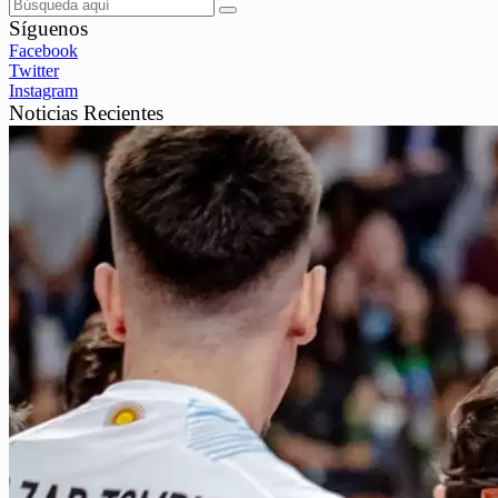
Síguenos
Facebook
Twitter
Instagram
Noticias Recientes