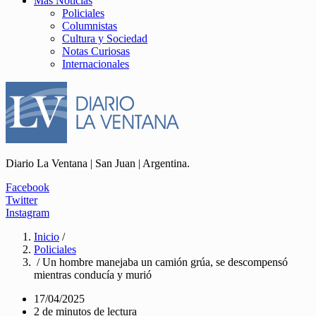
Más Noticias
Policiales
Columnistas
Cultura y Sociedad
Notas Curiosas
Internacionales
Diario La Ventana | San Juan | Argentina.
Facebook
Twitter
Instagram
Inicio
/
Policiales
/ Un hombre manejaba un camión grúa, se descompensó
mientras conducía y murió
17/04/2025
2 de minutos de lectura