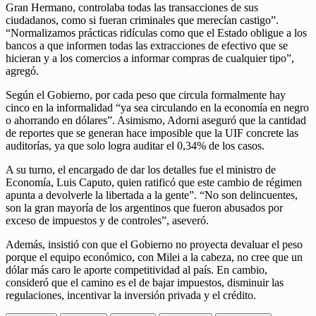
Gran Hermano, controlaba todas las transacciones de sus
ciudadanos, como si fueran criminales que merecían castigo”.
“Normalizamos prácticas ridículas como que el Estado obligue a los
bancos a que informen todas las extracciones de efectivo que se
hicieran y a los comercios a informar compras de cualquier tipo”,
agregó.
Según el Gobierno, por cada peso que circula formalmente hay
cinco en la informalidad “ya sea circulando en la economía en negro
o ahorrando en dólares”. Asimismo, Adorni aseguró que la cantidad
de reportes que se generan hace imposible que la UIF concrete las
auditorías, ya que solo logra auditar el 0,34% de los casos.
A su turno, el encargado de dar los detalles fue el ministro de
Economía, Luis Caputo, quien ratificó que este cambio de régimen
apunta a devolverle la libertada a la gente”. “No son delincuentes,
son la gran mayoría de los argentinos que fueron abusados por
exceso de impuestos y de controles”, aseveró.
Además, insistió con que el Gobierno no proyecta devaluar el peso
porque el equipo económico, con Milei a la cabeza, no cree que un
dólar más caro le aporte competitividad al país. En cambio,
consideró que el camino es el de bajar impuestos, disminuir las
regulaciones, incentivar la inversión privada y el crédito.