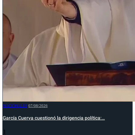
NACIONALES
07/08/2026
García Cuerva cuestionó la dirigencia política:…
1