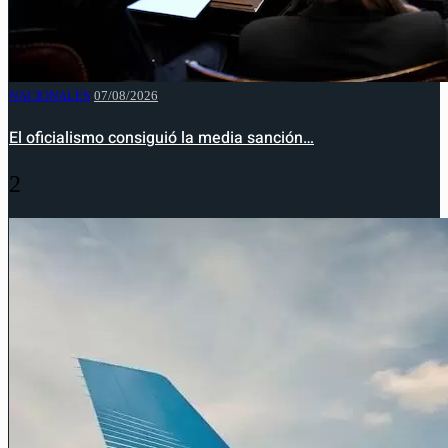
NACIONALES
07/08/2026
El oficialismo consiguió la media sanción…
2