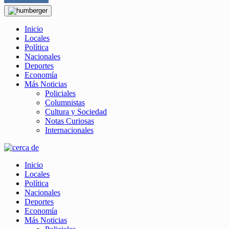
Inicio
Locales
Política
Nacionales
Deportes
Economía
Más Noticias
Policiales
Columnistas
Cultura y Sociedad
Notas Curiosas
Internacionales
Inicio
Locales
Política
Nacionales
Deportes
Economía
Más Noticias