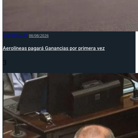
NACIONALES
06/08/2026
Aerolíneas pagará Ganancias por primera vez
3