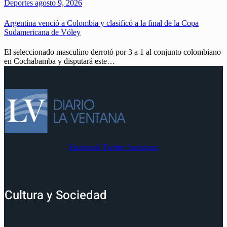
Deportes
agosto 9, 2026
Argentina venció a Colombia y clasificó a la final de la Copa
Sudamericana de Vóley
El seleccionado masculino derrotó por 3 a 1 al conjunto colombiano
en Cochabamba y disputará este…
Facebook
Twitter
Instagram
Cultura y Sociedad