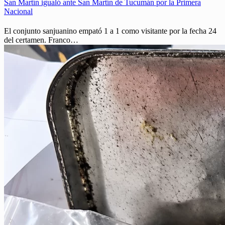
San Martín igualó ante San Martín de Tucumán por la Primera
Nacional
El conjunto sanjuanino empató 1 a 1 como visitante por la fecha 24
del certamen. Franco…