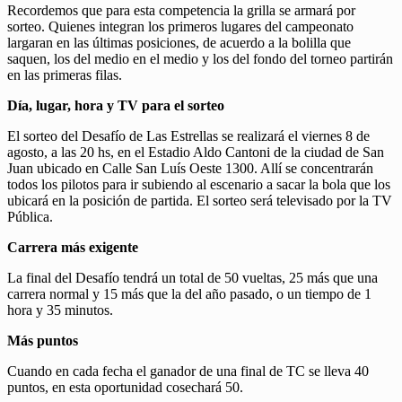
Recordemos que para esta competencia la grilla se armará por
sorteo. Quienes integran los primeros lugares del campeonato
largaran en las últimas posiciones, de acuerdo a la bolilla que
saquen, los del medio en el medio y los del fondo del torneo partirán
en las primeras filas.
Día, lugar, hora y TV para el sorteo
El sorteo del Desafío de Las Estrellas se realizará el viernes 8 de
agosto, a las 20 hs, en el Estadio Aldo Cantoni de la ciudad de San
Juan ubicado en Calle San Luís Oeste 1300. Allí se concentrarán
todos los pilotos para ir subiendo al escenario a sacar la bola que los
ubicará en la posición de partida. El sorteo será televisado por la TV
Pública.
Carrera más exigente
La final del Desafío tendrá un total de 50 vueltas, 25 más que una
carrera normal y 15 más que la del año pasado, o un tiempo de 1
hora y 35 minutos.
Más puntos
Cuando en cada fecha el ganador de una final de TC se lleva 40
puntos, en esta oportunidad cosechará 50.