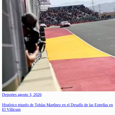
Deportes
agosto 3, 2026
Histórico triunfo de Tobías Martínez en el Desafío de las Estrellas en
El Villicum