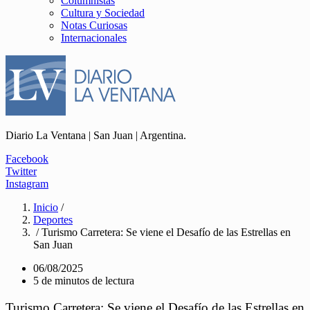
Columnistas
Cultura y Sociedad
Notas Curiosas
Internacionales
Diario La Ventana | San Juan | Argentina.
Facebook
Twitter
Instagram
Inicio
/
Deportes
/ Turismo Carretera: Se viene el Desafío de las Estrellas en
San Juan
06/08/2025
5 de minutos de lectura
Turismo Carretera: Se viene el Desafío de las Estrellas en