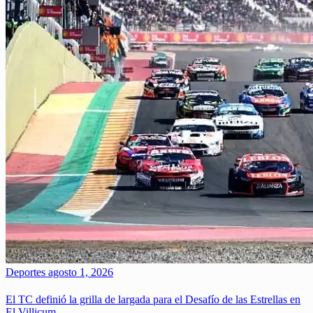
Deportes
agosto 1, 2026
El TC definió la grilla de largada para el Desafío de las Estrellas en
El Villicum