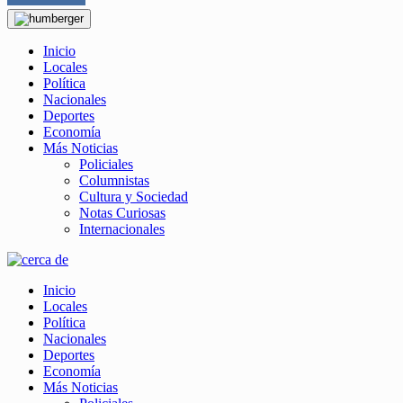
Inicio
Locales
Política
Nacionales
Deportes
Economía
Más Noticias
Policiales
Columnistas
Cultura y Sociedad
Notas Curiosas
Internacionales
Inicio
Locales
Política
Nacionales
Deportes
Economía
Más Noticias