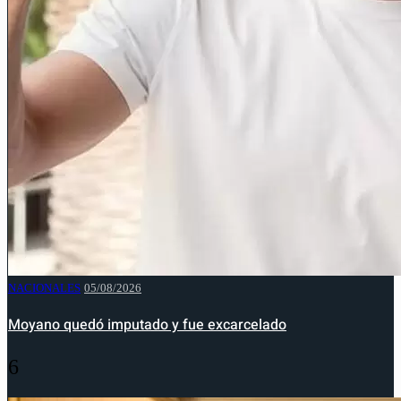
NACIONALES
05/08/2026
Moyano quedó imputado y fue excarcelado
6