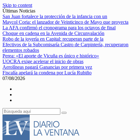
Skip to content
Últimas Noticias
San Juan fortalece la protección de la infancia con un
Maycol Coria: el lanzador de Veinticinco de Mayo que proyecta
La AFA confirmó el cronograma para los octavos de final
Choque en cadena en la Avenida de Circunvalación
Robo de la joyería en Capital: recuperan parte de la
Efectivos de la Subcomisaría Castro de Carpintería, recuperaron
elementos robados
Perea: «El aporte de Vicuña es único e histórico»
UOCRA exige acelerar el inicio de obras
Aerolíneas pagará Ganancias por primera vez
Fiscalía apelará la condena por Lucía Rubiño
07/08/2026