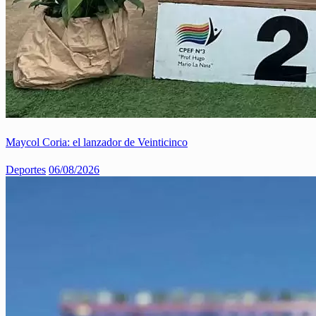
Maycol Coria: el lanzador de Veinticinco
Deportes
06/08/2026