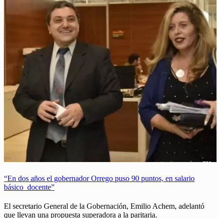
“En dos años el gobernador Orrego puso 90 puntos, en salario
básico docente”
El secretario General de la Gobernación, Emilio Achem, adelantó
que llevan una propuesta superadora a la paritaria.