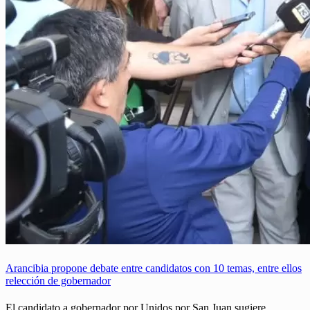
Arancibia propone debate entre candidatos con 10 temas, entre ellos
relección de gobernador
El candidato a gobernador por Unidos por San Juan sugiere