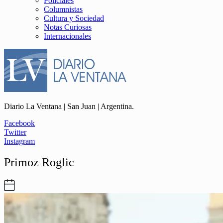
Policiales
Columnistas
Cultura y Sociedad
Notas Curiosas
Internacionales
Diario La Ventana | San Juan | Argentina.
Facebook
Twitter
Instagram
Primoz Roglic