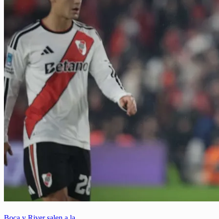
Boca y River salen a la