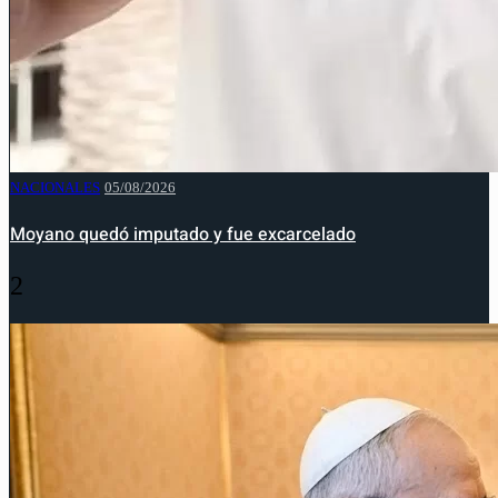
NACIONALES
05/08/2026
Moyano quedó imputado y fue excarcelado
2