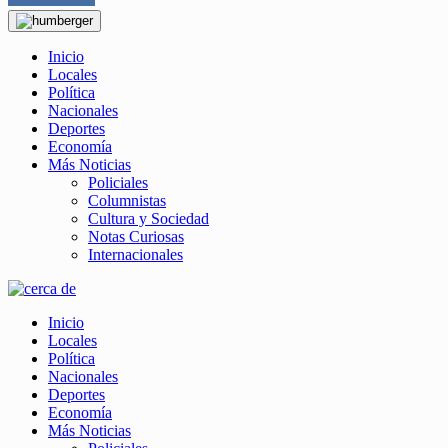
Inicio
Locales
Política
Nacionales
Deportes
Economía
Más Noticias
Policiales
Columnistas
Cultura y Sociedad
Notas Curiosas
Internacionales
Inicio
Locales
Política
Nacionales
Deportes
Economía
Más Noticias