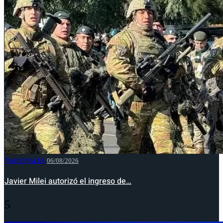
NACIONALES
06/08/2026
Javier Milei autorizó el ingreso de…
5