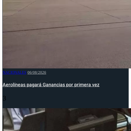
NACIONALES
06/08/2026
Aerolíneas pagará Ganancias por primera vez
3