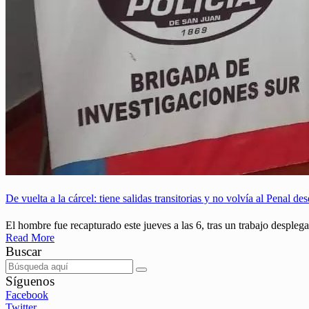
De vuelta a la cárcel: tiene salidas transitorias y no volvía al Penal de
El hombre fue recapturado este jueves a las 6, tras un trabajo despleg
Read More
Buscar
Síguenos
Facebook
Twitter