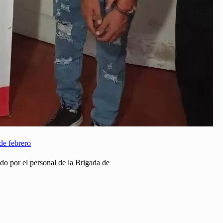
sde febrero
ado por el personal de la Brigada de