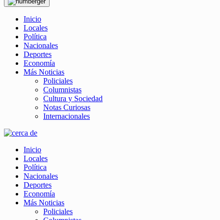
Inicio
Locales
Política
Nacionales
Deportes
Economía
Más Noticias
Policiales
Columnistas
Cultura y Sociedad
Notas Curiosas
Internacionales
Inicio
Locales
Política
Nacionales
Deportes
Economía
Más Noticias
Policiales