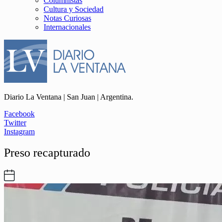
Columnistas
Cultura y Sociedad
Notas Curiosas
Internacionales
Diario La Ventana | San Juan | Argentina.
Facebook
Twitter
Instagram
Preso recapturado