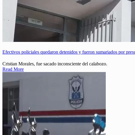
Efectivos policiales quedaron detenidos y fueron sumariados por presu
Cristian Morales, fue sacado inconsciente del calabozo.
Read More