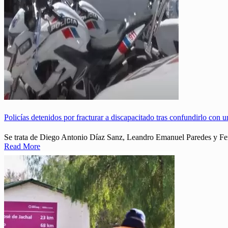
Policías detenidos por fracturar a discapacitado tras confundirlo con 
Se trata de Diego Antonio Díaz Sanz, Leandro Emanuel Paredes y Fe
Read More