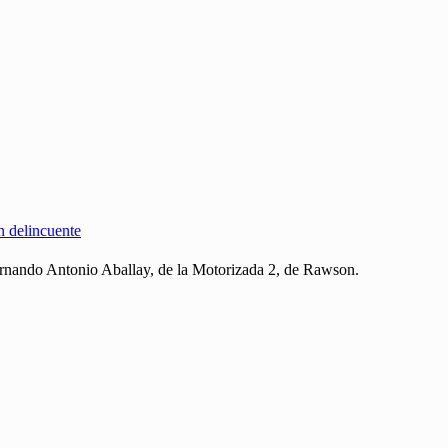
un delincuente
rnando Antonio Aballay, de la Motorizada 2, de Rawson.