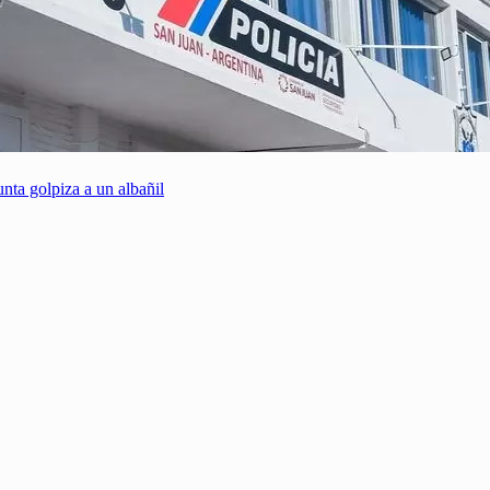
nta golpiza a un albañil