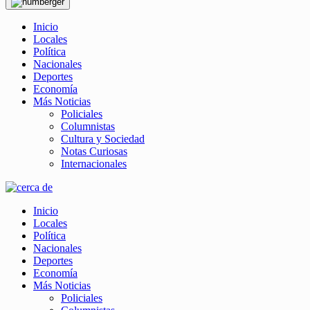
Inicio
Locales
Política
Nacionales
Deportes
Economía
Más Noticias
Policiales
Columnistas
Cultura y Sociedad
Notas Curiosas
Internacionales
Inicio
Locales
Política
Nacionales
Deportes
Economía
Más Noticias
Policiales