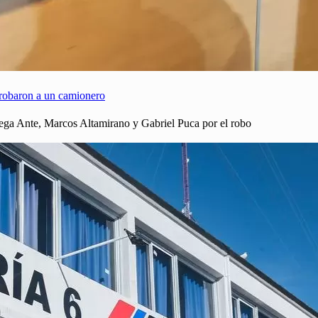
e robaron a un camionero
 Vega Ante, Marcos Altamirano y Gabriel Puca por el robo