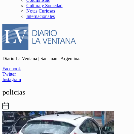
Columnistas
Cultura y Sociedad
Notas Curiosas
Internacionales
Diario La Ventana | San Juan | Argentina.
Facebook
Twitter
Instagram
policias