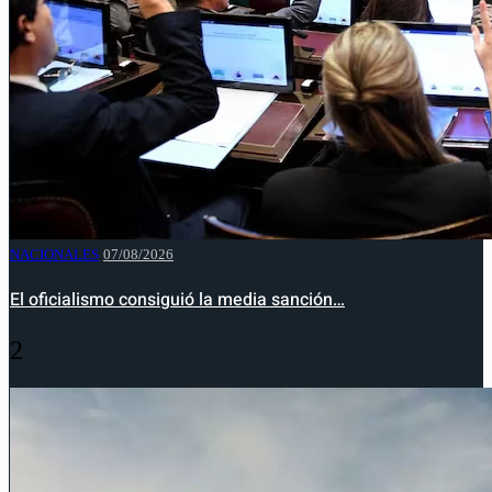
NACIONALES
07/08/2026
El oficialismo consiguió la media sanción…
2