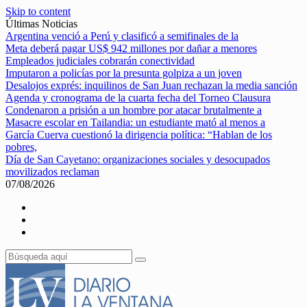
Skip to content
Últimas Noticias
Argentina venció a Perú y clasificó a semifinales de la
Meta deberá pagar US$ 942 millones por dañar a menores
Empleados judiciales cobrarán conectividad
Imputaron a policías por la presunta golpiza a un joven
Desalojos exprés: inquilinos de San Juan rechazan la media sanción
Agenda y cronograma de la cuarta fecha del Torneo Clausura
Condenaron a prisión a un hombre por atacar brutalmente a
Masacre escolar en Tailandia: un estudiante mató al menos a
García Cuerva cuestionó la dirigencia política: “Hablan de los
pobres,
Día de San Cayetano: organizaciones sociales y desocupados
movilizados reclaman
07/08/2026