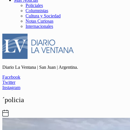
Más Noticias
Policiales
Columnistas
Cultura y Sociedad
Notas Curiosas
Internacionales
Diario La Ventana | San Juan | Argentina.
Facebook
Twitter
Instagram
´policia