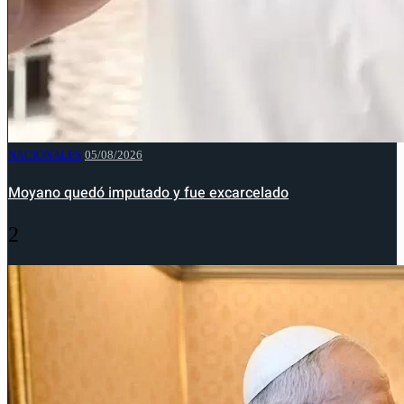
NACIONALES
05/08/2026
Moyano quedó imputado y fue excarcelado
2