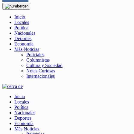
Inicio
Locales
Política
Nacionales
Deportes
Economía
Más Noticias
Policiales
Columnistas
Cultura y Sociedad
Notas Curiosas
Internacionales
Inicio
Locales
Política
Nacionales
Deportes
Economía
Más Noticias