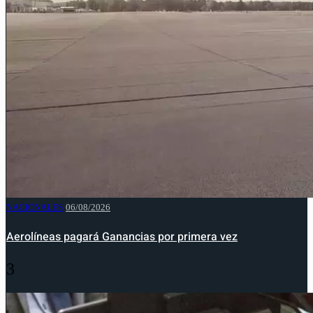
NACIONALES
06/08/2026
Aerolíneas pagará Ganancias por primera vez
3