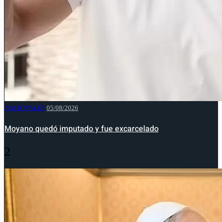
NACIONALES
05/08/2026
Moyano quedó imputado y fue excarcelado
2