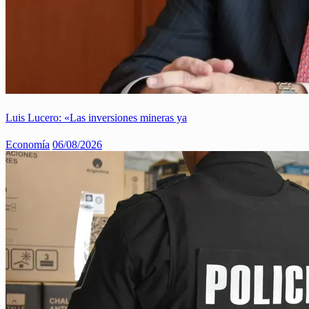
Luis Lucero: «Las inversiones mineras ya
Economía
06/08/2026