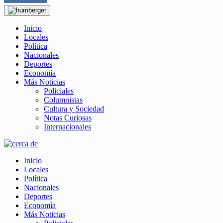
Inicio
Locales
Política
Nacionales
Deportes
Economía
Más Noticias
Policiales
Columnistas
Cultura y Sociedad
Notas Curiosas
Internacionales
Inicio
Locales
Política
Nacionales
Deportes
Economía
Más Noticias