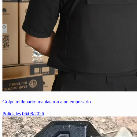
Golpe millonario: maniataron a un empresario
Policiales
06/08/2026