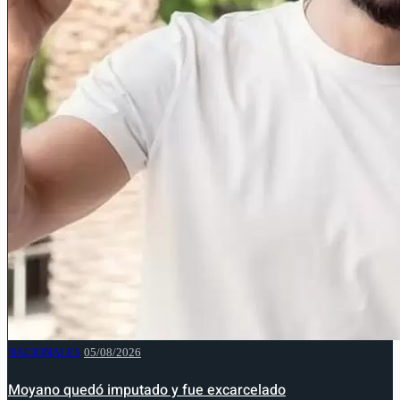
NACIONALES
05/08/2026
Moyano quedó imputado y fue excarcelado