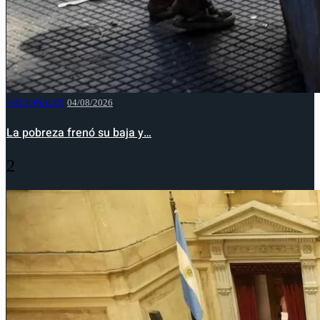
NACIONALES
04/08/2026
La pobreza frenó su baja y…
2