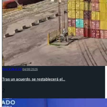
NACIONALES
04/08/2026
Tras un acuerdo, se restablecerá el…
2