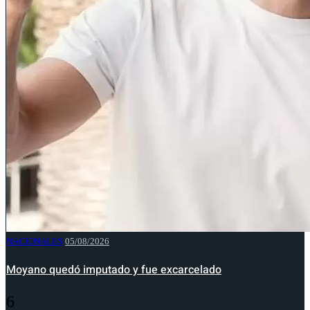
NACIONALES
05/08/2026
Moyano quedó imputado y fue excarcelado
6