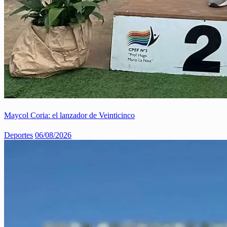
Maycol Coria: el lanzador de Veinticinco
Deportes
06/08/2026