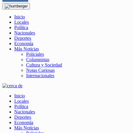
Inicio
Locales
Política
Nacionales
Deportes
Economía
Más Noticias
Policiales
Columnistas
Cultura y Sociedad
Notas Curiosas
Internacionales
Inicio
Locales
Política
Nacionales
Deportes
Economía
Más Noticias