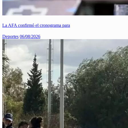
La AFA confirmó el cronograma para
Deportes
06/08/2026