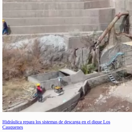
Hidráulica repara los sistemas de descarga en el dique Los
Cauquenes