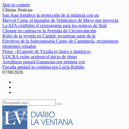
Skip to content
Últimas Noticias
San Juan fortalece la protección de la infancia con un
Maycol Coria: el lanzador de Veinticinco de Mayo que proyecta
La AFA confirmó el cronograma para los octavos de final
Choque en cadena en la Avenida de Circunvalación
Robo de la joyería en Capital: recuperan parte de la
Efectivos de la Subcomisaría Castro de Carpintería, recuperaron
elementos robados
Perea: «El aporte de Vicuña es único e histórico»
UOCRA exige acelerar el inicio de obras
Aerolíneas pagará Ganancias por primera vez
Fiscalía apelará la condena por Lucía Rubiño
07/08/2026