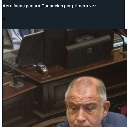
Aerolíneas pagará Ganancias por primera vez
1