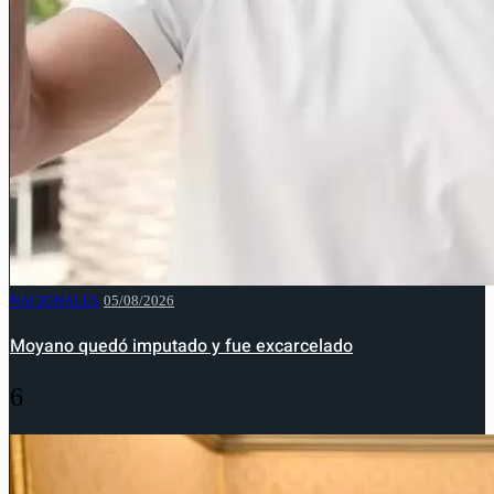
NACIONALES
05/08/2026
Moyano quedó imputado y fue excarcelado
6