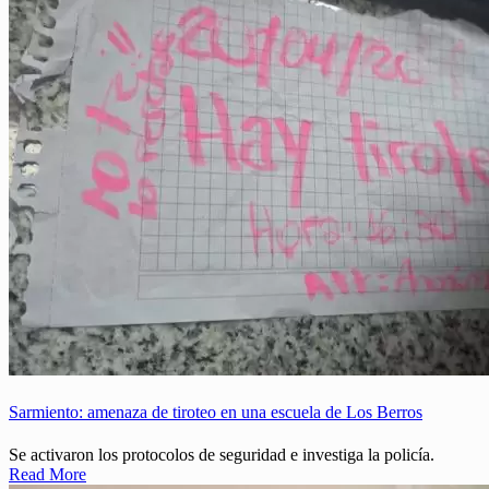
Sarmiento: amenaza de tiroteo en una escuela de Los Berros
Se activaron los protocolos de seguridad e investiga la policía.
Read More