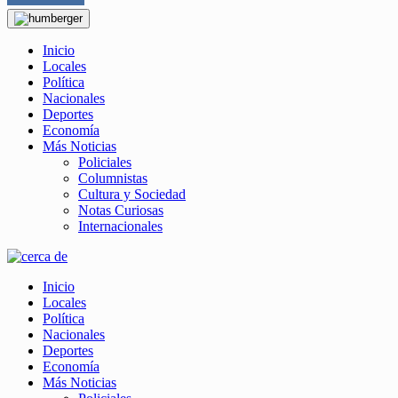
Inicio
Locales
Política
Nacionales
Deportes
Economía
Más Noticias
Policiales
Columnistas
Cultura y Sociedad
Notas Curiosas
Internacionales
Inicio
Locales
Política
Nacionales
Deportes
Economía
Más Noticias