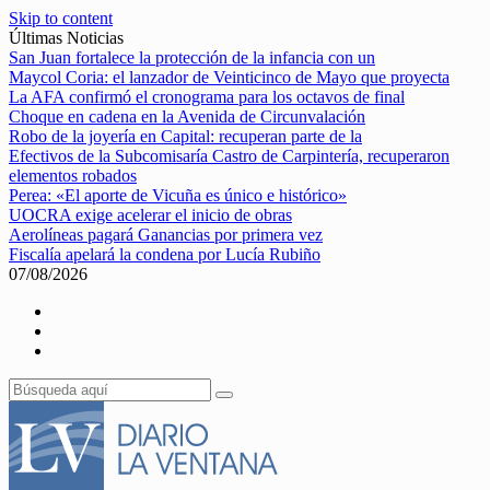
Skip to content
Últimas Noticias
San Juan fortalece la protección de la infancia con un
Maycol Coria: el lanzador de Veinticinco de Mayo que proyecta
La AFA confirmó el cronograma para los octavos de final
Choque en cadena en la Avenida de Circunvalación
Robo de la joyería en Capital: recuperan parte de la
Efectivos de la Subcomisaría Castro de Carpintería, recuperaron
elementos robados
Perea: «El aporte de Vicuña es único e histórico»
UOCRA exige acelerar el inicio de obras
Aerolíneas pagará Ganancias por primera vez
Fiscalía apelará la condena por Lucía Rubiño
07/08/2026