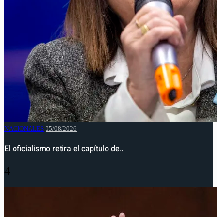
NACIONALES
05/08/2026
El oficialismo retira el capítulo de…
4