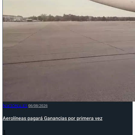
NACIONALES
06/08/2026
Aerolíneas pagará Ganancias por primera vez
1