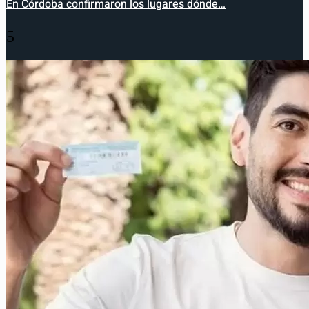
En Córdoba confirmaron los lugares dónde…
5