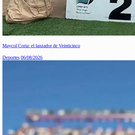
Maycol Coria: el lanzador de Veinticinco
Deportes
06/08/2026