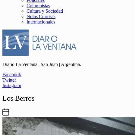
Policiales
Columnistas
Cultura y Sociedad
Notas Curiosas
Internacionales
Diario La Ventana | San Juan | Argentina.
Facebook
Twitter
Instagram
Los Berros