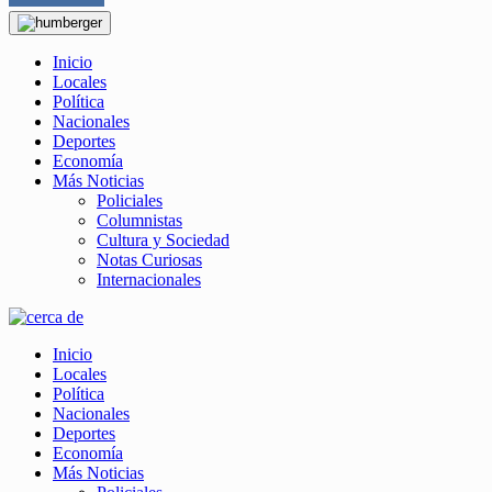
Inicio
Locales
Política
Nacionales
Deportes
Economía
Más Noticias
Policiales
Columnistas
Cultura y Sociedad
Notas Curiosas
Internacionales
Inicio
Locales
Política
Nacionales
Deportes
Economía
Más Noticias