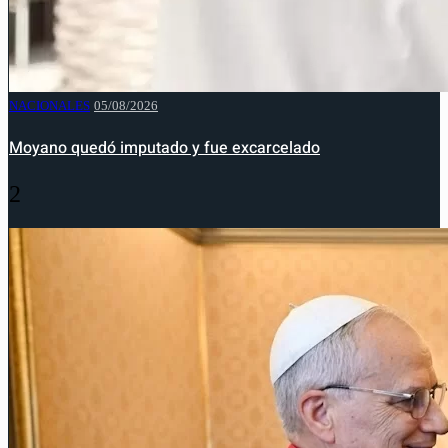
NACIONALES
05/08/2026
Moyano quedó imputado y fue excarcelado
2