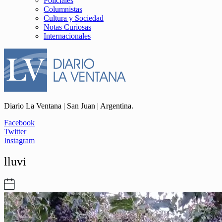
Policiales
Columnistas
Cultura y Sociedad
Notas Curiosas
Internacionales
Diario La Ventana | San Juan | Argentina.
Facebook
Twitter
Instagram
lluvi