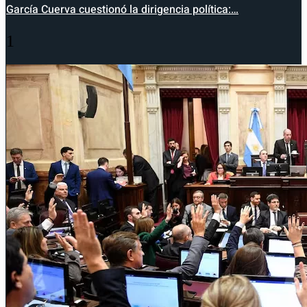
García Cuerva cuestionó la dirigencia política:…
1