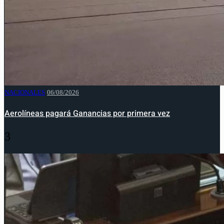
NACIONALES
06/08/2026
Aerolíneas pagará Ganancias por primera vez
3