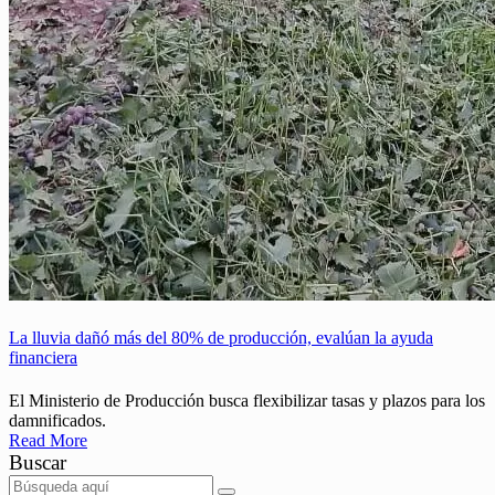
La lluvia dañó más del 80% de producción, evalúan la ayuda
financiera
El Ministerio de Producción busca flexibilizar tasas y plazos para los
damnificados.
Read More
Buscar