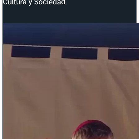
Cultura y Sociedad