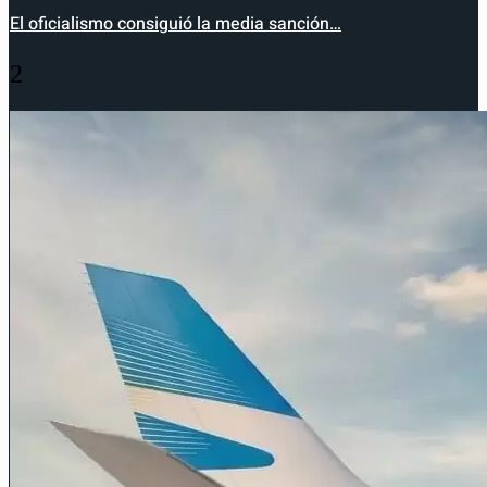
El oficialismo consiguió la media sanción…
2