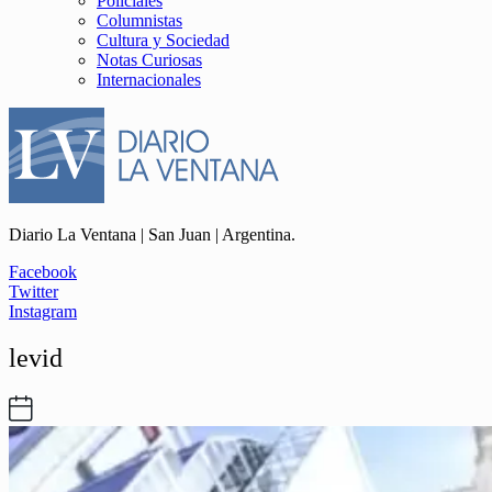
Policiales
Columnistas
Cultura y Sociedad
Notas Curiosas
Internacionales
Diario La Ventana | San Juan | Argentina.
Facebook
Twitter
Instagram
levid