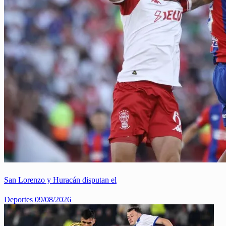
San Lorenzo y Huracán disputan el
Deportes
09/08/2026