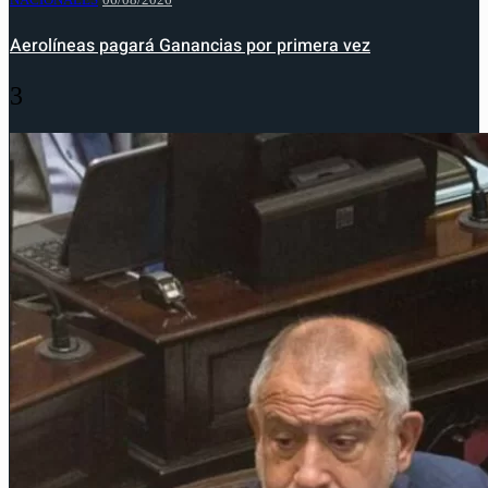
Aerolíneas pagará Ganancias por primera vez
3