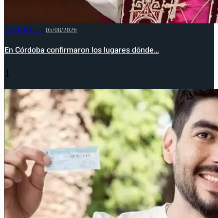
NACIONALES
05/08/2026
En Córdoba confirmaron los lugares dónde…
1