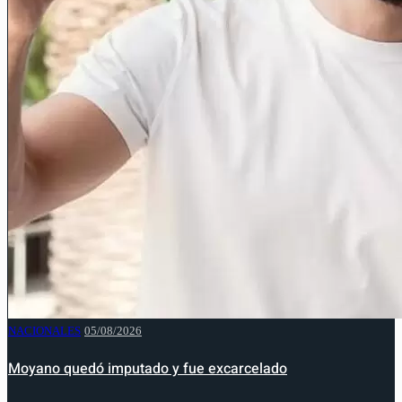
NACIONALES
05/08/2026
Moyano quedó imputado y fue excarcelado