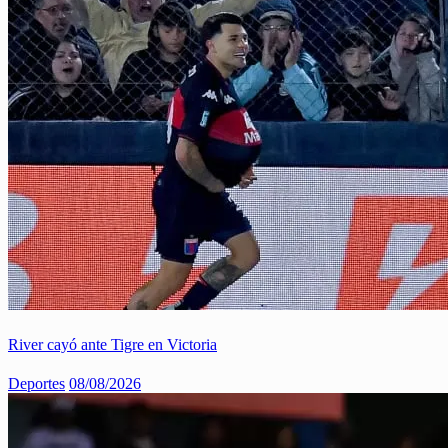
River cayó ante Tigre en Victoria
Deportes
08/08/2026