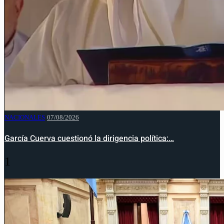
NACIONALES
07/08/2026
García Cuerva cuestionó la dirigencia política:…
1