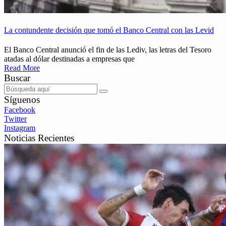
La contundente decisión que tomó el Banco Central con las Levid
El Banco Central anunció el fin de las Lediv, las letras del Tesoro
atadas al dólar destinadas a empresas que
Read More
Buscar
Síguenos
Facebook
Twitter
Instagram
Noticias Recientes