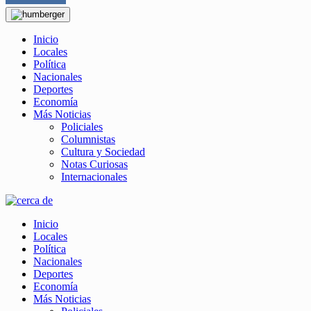
Inicio
Locales
Política
Nacionales
Deportes
Economía
Más Noticias
Policiales
Columnistas
Cultura y Sociedad
Notas Curiosas
Internacionales
Inicio
Locales
Política
Nacionales
Deportes
Economía
Más Noticias