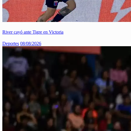
River cayó ante Tigre en Victoria
Deportes
08/08/2026