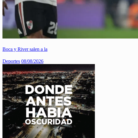
Boca y River salen a la
Deportes
08/08/2026