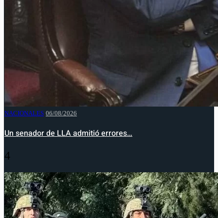
NACIONALES
06/08/2026
Un senador de LLA admitió errores…
4