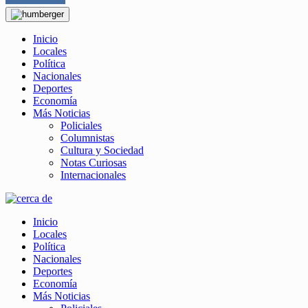
Inicio
Locales
Política
Nacionales
Deportes
Economía
Más Noticias
Policiales
Columnistas
Cultura y Sociedad
Notas Curiosas
Internacionales
Inicio
Locales
Política
Nacionales
Deportes
Economía
Más Noticias