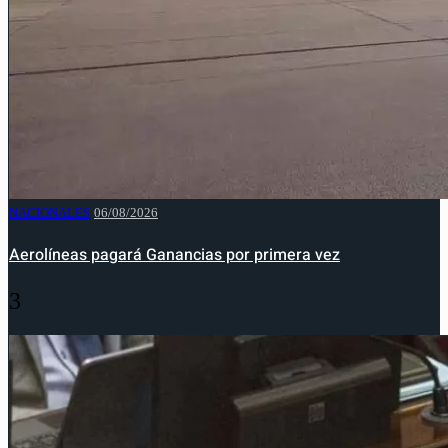
NACIONALES
06/08/2026
Aerolíneas pagará Ganancias por primera vez
3