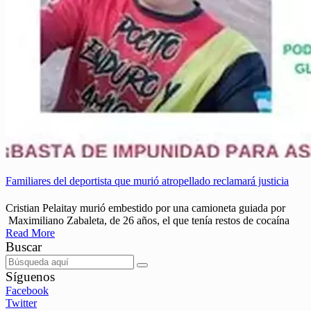
Familiares del deportista que murió atropellado reclamará justicia
Cristian Pelaitay murió embestido por una camioneta guiada por
Maximiliano Zabaleta, de 26 años, el que tenía restos de cocaína
Read More
Buscar
Síguenos
Facebook
Twitter