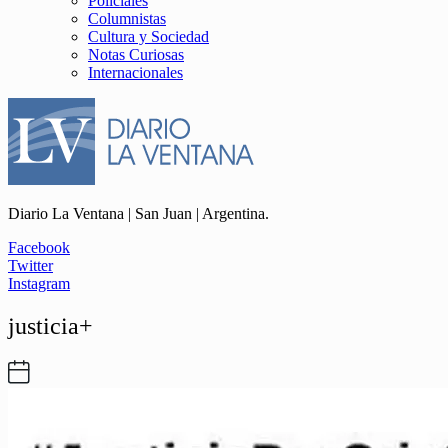
Policiales
Columnistas
Cultura y Sociedad
Notas Curiosas
Internacionales
Diario La Ventana | San Juan | Argentina.
Facebook
Twitter
Instagram
justicia+