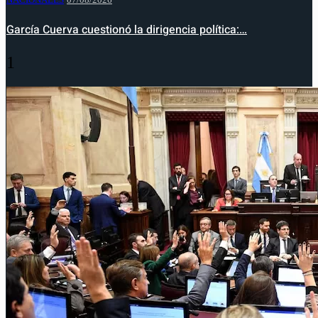
García Cuerva cuestionó la dirigencia política:…
1