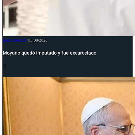
NACIONALES
05/08/2026
Moyano quedó imputado y fue excarcelado
2