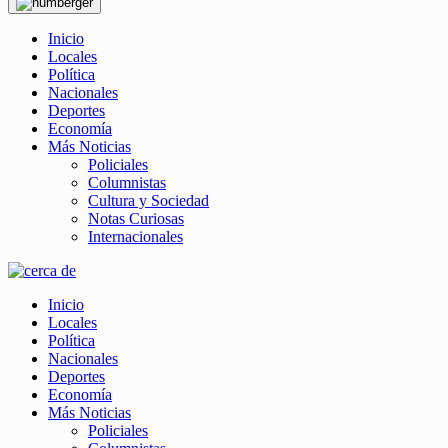
Inicio
Locales
Política
Nacionales
Deportes
Economía
Más Noticias
Policiales
Columnistas
Cultura y Sociedad
Notas Curiosas
Internacionales
Inicio
Locales
Política
Nacionales
Deportes
Economía
Más Noticias
Policiales