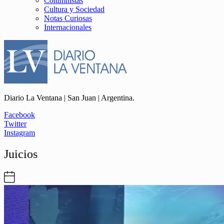
Columnistas
Cultura y Sociedad
Notas Curiosas
Internacionales
Diario La Ventana | San Juan | Argentina.
Facebook
Twitter
Instagram
Juicios