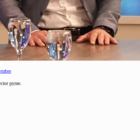
iembre
sector pyme.