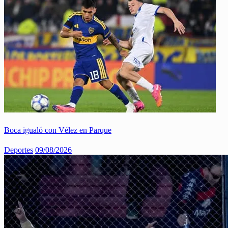
Boca igualó con Vélez en Parque
Deportes
09/08/2026