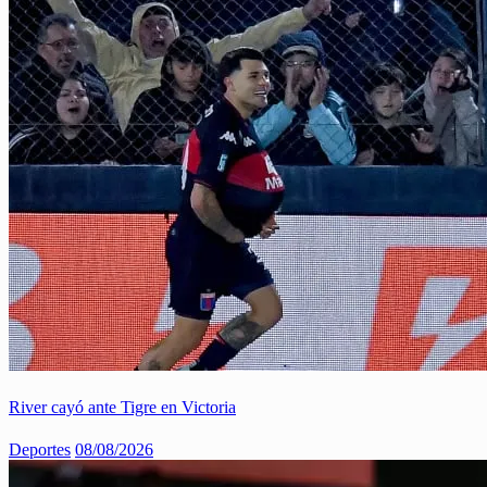
River cayó ante Tigre en Victoria
Deportes
08/08/2026