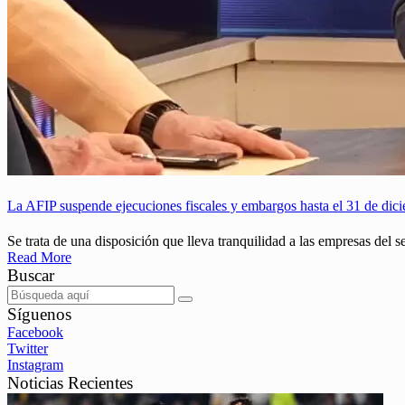
La AFIP suspende ejecuciones fiscales y embargos hasta el 31 de dic
Se trata de una disposición que lleva tranquilidad a las empresas del 
Read More
Buscar
Síguenos
Facebook
Twitter
Instagram
Noticias Recientes