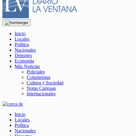
Inicio
Locales
Política
Nacionales
Deportes
Economía
Más Noticias
Policiales
Columnistas
Cultura y Sociedad
Notas Curiosas
Internacionales
Inicio
Locales
Política
Nacionales