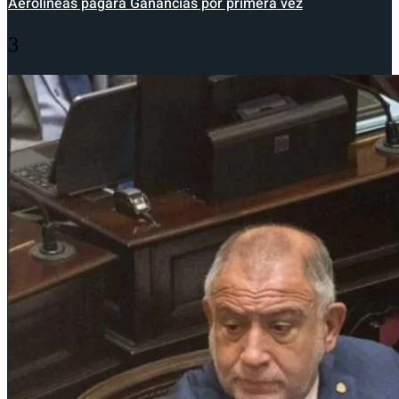
Aerolíneas pagará Ganancias por primera vez
3