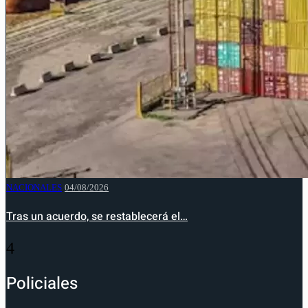
NACIONALES
04/08/2026
Tras un acuerdo, se restablecerá el…
4
Policiales