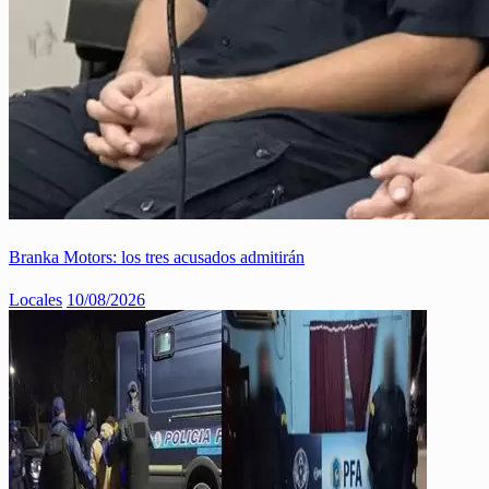
Branka Motors: los tres acusados admitirán
Locales
10/08/2026