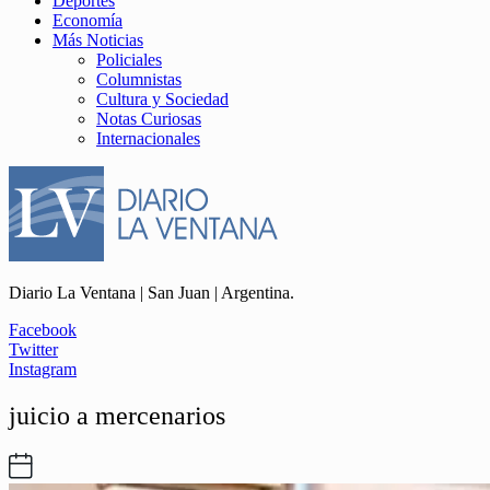
Deportes
Economía
Más Noticias
Policiales
Columnistas
Cultura y Sociedad
Notas Curiosas
Internacionales
Diario La Ventana | San Juan | Argentina.
Facebook
Twitter
Instagram
juicio a mercenarios