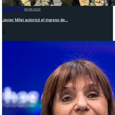
NACIONALES
06/08/2026
Javier Milei autorizó el ingreso de…
5