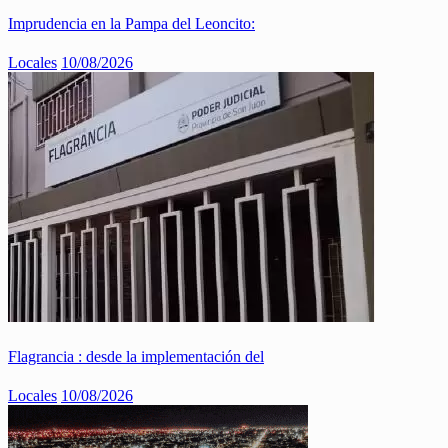
Imprudencia en la Pampa del Leoncito:
Locales
10/08/2026
Flagrancia : desde la implementación del
Locales
10/08/2026