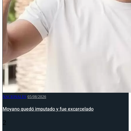
NACIONALES
05/08/2026
Moyano quedó imputado y fue excarcelado
2