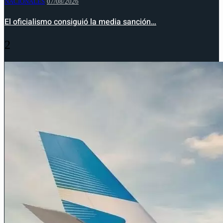
NACIONALES
07/08/2026
El oficialismo consiguió la media sanción…
2