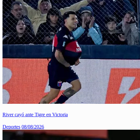
River cayó ante Tigre en Victoria
Deportes
08/08/2026