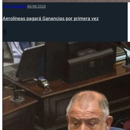
NACIONALES
06/08/2026
Aerolíneas pagará Ganancias por primera vez
3