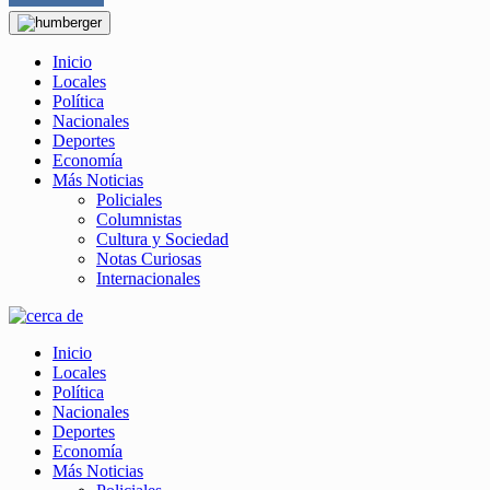
Inicio
Locales
Política
Nacionales
Deportes
Economía
Más Noticias
Policiales
Columnistas
Cultura y Sociedad
Notas Curiosas
Internacionales
Inicio
Locales
Política
Nacionales
Deportes
Economía
Más Noticias