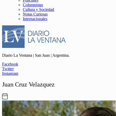
Policiales
Columnistas
Cultura y Sociedad
Notas Curiosas
Internacionales
Diario La Ventana | San Juan | Argentina.
Facebook
Twitter
Instagram
Juan Cruz Velazquez