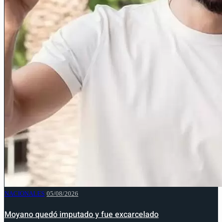
NACIONALES
05/08/2026
Moyano quedó imputado y fue excarcelado