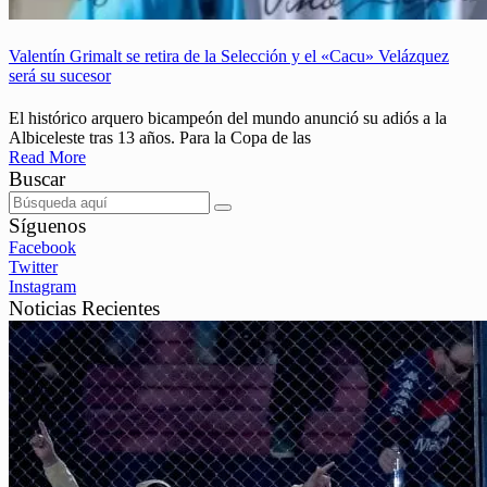
Valentín Grimalt se retira de la Selección y el «Cacu» Velázquez
será su sucesor
El histórico arquero bicampeón del mundo anunció su adiós a la
Albiceleste tras 13 años. Para la Copa de las
Read More
Buscar
Síguenos
Facebook
Twitter
Instagram
Noticias Recientes