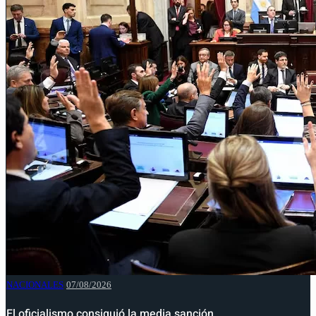
NACIONALES
07/08/2026
El oficialismo consiguió la media sanción…