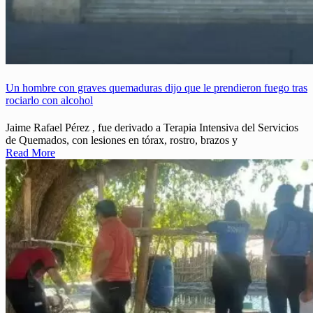
Un hombre con graves quemaduras dijo que le prendieron fuego tras
rociarlo con alcohol
Jaime Rafael Pérez , fue derivado a Terapia Intensiva del Servicios
de Quemados, con lesiones en tórax, rostro, brazos y
Read More