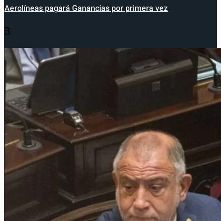
Aerolíneas pagará Ganancias por primera vez
3