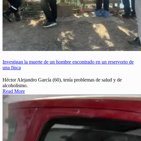
Investigan la muerte de un hombre encontrado en un reservorio de
una finca
Héctor Alejandro García (60), tenía problemas de salud y de
alcoholismo.
Read More