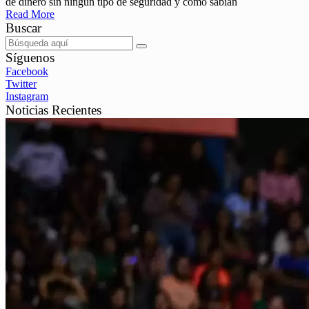
de dinero sin ningún tipo de seguridad y cómo sabían
Read More
Buscar
Síguenos
Facebook
Twitter
Instagram
Noticias Recientes