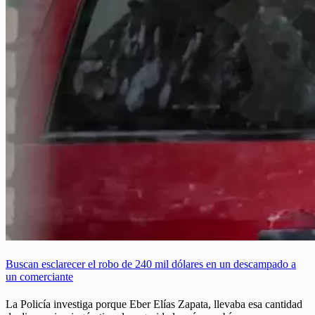
Buscan esclarecer el robo de 240 mil dólares en un descampado a
un comerciante
La Policía investiga porque Eber Elías Zapata, llevaba esa cantidad