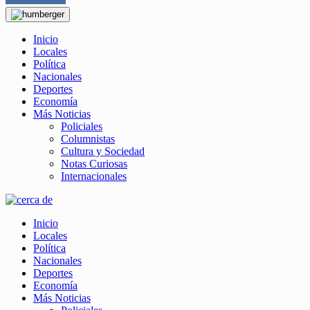
Inicio
Locales
Política
Nacionales
Deportes
Economía
Más Noticias
Policiales
Columnistas
Cultura y Sociedad
Notas Curiosas
Internacionales
Inicio
Locales
Política
Nacionales
Deportes
Economía
Más Noticias