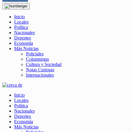
Inicio
Locales
Política
Nacionales
Deportes
Economía
Más Noticias
Policiales
Columnistas
Cultura y Sociedad
Notas Curiosas
Internacionales
Inicio
Locales
Política
Nacionales
Deportes
Economía
Más Noticias