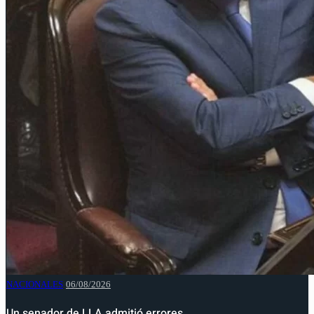
NACIONALES
06/08/2026
Un senador de LLA admitió errores…