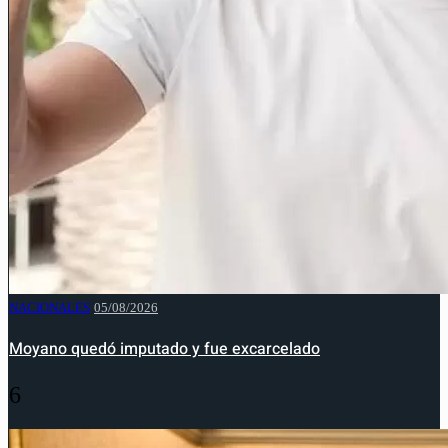
NACIONALES
05/08/2026
Moyano quedó imputado y fue excarcelado
6