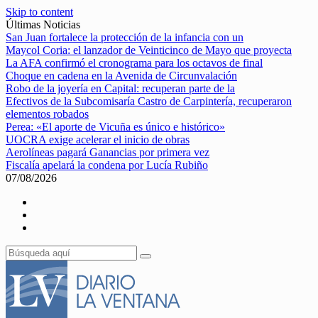
Skip to content
Últimas Noticias
San Juan fortalece la protección de la infancia con un
Maycol Coria: el lanzador de Veinticinco de Mayo que proyecta
La AFA confirmó el cronograma para los octavos de final
Choque en cadena en la Avenida de Circunvalación
Robo de la joyería en Capital: recuperan parte de la
Efectivos de la Subcomisaría Castro de Carpintería, recuperaron
elementos robados
Perea: «El aporte de Vicuña es único e histórico»
UOCRA exige acelerar el inicio de obras
Aerolíneas pagará Ganancias por primera vez
Fiscalía apelará la condena por Lucía Rubiño
07/08/2026