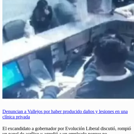
Denuncian a Vallejos por haber producido daños y lesiones en una
clínica privada
El excandidato a gobernador por Evolución Liberal discutió, rompió
un panel de acrílico y agredió a un empleado porque no