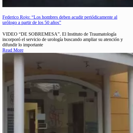
Federico Rojo: “Los hombres deben acudir periódicamente al
urólogo a partir de los 50 años”
VIDEO “DE SOBREMESA”. El Instituto de Traumatología
incorporó el servicio de urología buscando ampliar su atención y
difundir lo importante
Read More