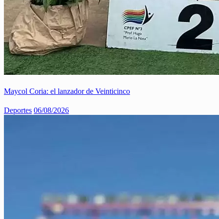
Maycol Coria: el lanzador de Veinticinco
Deportes
06/08/2026