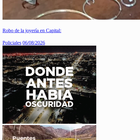
Robo de la joyería en Capital:
Policiales
06/08/2026