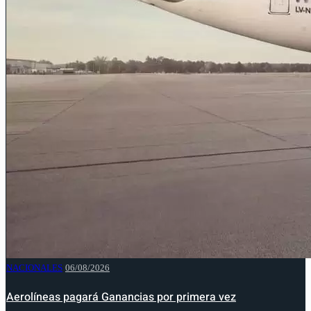
NACIONALES
06/08/2026
Aerolíneas pagará Ganancias por primera vez