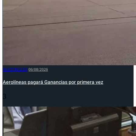
NACIONALES
06/08/2026
Aerolíneas pagará Ganancias por primera vez
3