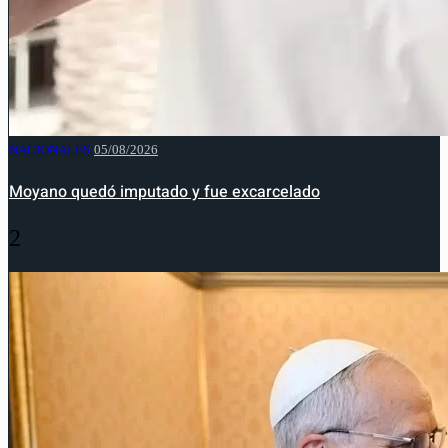
NACIONALES
05/08/2026
Moyano quedó imputado y fue excarcelado
2