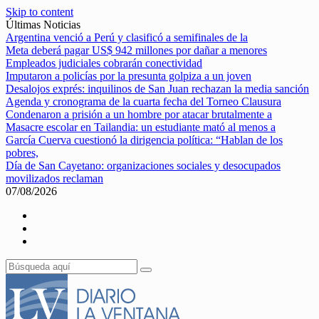
Skip to content
Últimas Noticias
Argentina venció a Perú y clasificó a semifinales de la
Meta deberá pagar US$ 942 millones por dañar a menores
Empleados judiciales cobrarán conectividad
Imputaron a policías por la presunta golpiza a un joven
Desalojos exprés: inquilinos de San Juan rechazan la media sanción
Agenda y cronograma de la cuarta fecha del Torneo Clausura
Condenaron a prisión a un hombre por atacar brutalmente a
Masacre escolar en Tailandia: un estudiante mató al menos a
García Cuerva cuestionó la dirigencia política: “Hablan de los
pobres,
Día de San Cayetano: organizaciones sociales y desocupados
movilizados reclaman
07/08/2026