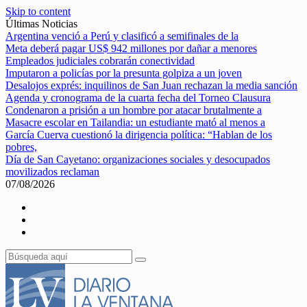
Skip to content
Últimas Noticias
Argentina venció a Perú y clasificó a semifinales de la
Meta deberá pagar US$ 942 millones por dañar a menores
Empleados judiciales cobrarán conectividad
Imputaron a policías por la presunta golpiza a un joven
Desalojos exprés: inquilinos de San Juan rechazan la media sanción
Agenda y cronograma de la cuarta fecha del Torneo Clausura
Condenaron a prisión a un hombre por atacar brutalmente a
Masacre escolar en Tailandia: un estudiante mató al menos a
García Cuerva cuestionó la dirigencia política: “Hablan de los
pobres,
Día de San Cayetano: organizaciones sociales y desocupados
movilizados reclaman
07/08/2026