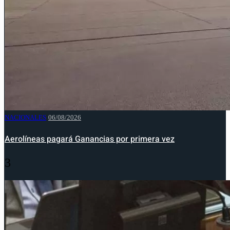
NACIONALES
06/08/2026
Aerolíneas pagará Ganancias por primera vez
3