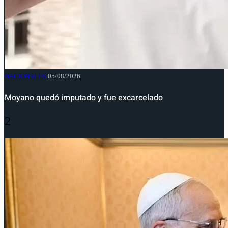
NACIONALES
05/08/2026
Moyano quedó imputado y fue excarcelado
2