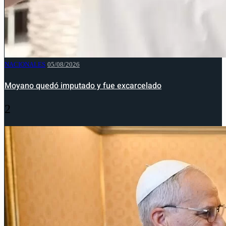
NACIONALES
05/08/2026
Moyano quedó imputado y fue excarcelado
2