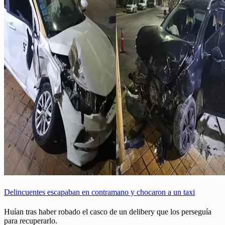
Delincuentes escapaban en contramano y chocaron a un taxi
Huían tras haber robado el casco de un delibery que los perseguía
para recuperarlo.