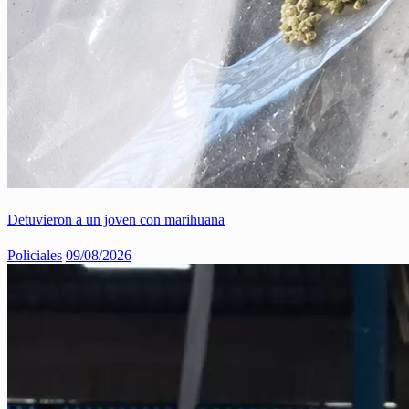
Detuvieron a un joven con marihuana
Policiales
09/08/2026