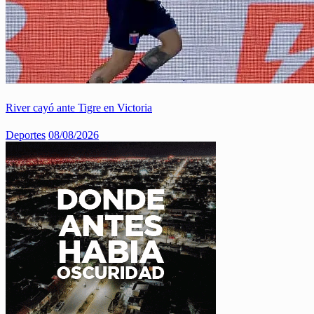
River cayó ante Tigre en Victoria
Deportes
08/08/2026