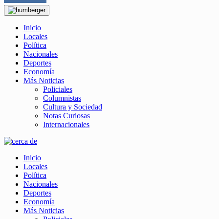
Inicio
Locales
Política
Nacionales
Deportes
Economía
Más Noticias
Policiales
Columnistas
Cultura y Sociedad
Notas Curiosas
Internacionales
Inicio
Locales
Política
Nacionales
Deportes
Economía
Más Noticias